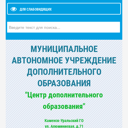
ДЛЯ СЛАБОВИДЯЩИХ
Искать...
МУНИЦИПАЛЬНОЕ
АВТОНОМНОЕ УЧРЕЖДЕНИЕ
ДОПОЛНИТЕЛЬНОГО
ОБРАЗОВАНИЯ
"Центр дополнительного
образования"
Каменск-Уральский ГО
ул. Алюминиевая, д.71