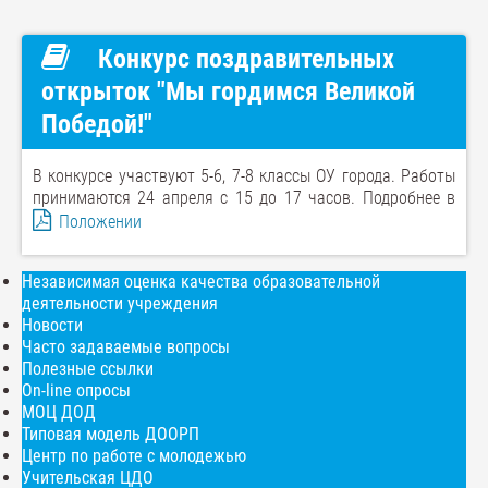
Конкурс поздравительных
открыток "Мы гордимся Великой
Победой!"
В конкурсе участвуют 5-6, 7-8 классы ОУ города. Работы
принимаются 24 апреля с 15 до 17 часов. Подробнее в
Положении
Независимая оценка качества образовательной
деятельности учреждения
Новости
Часто задаваемые вопросы
Полезные ссылки
On-line опросы
МОЦ ДОД
Типовая модель ДООРП
Центр по работе с молодежью
Учительская ЦДО