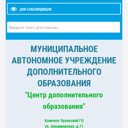
ДЛЯ СЛАБОВИДЯЩИХ
Искать...
МУНИЦИПАЛЬНОЕ
АВТОНОМНОЕ УЧРЕЖДЕНИЕ
ДОПОЛНИТЕЛЬНОГО
ОБРАЗОВАНИЯ
"Центр дополнительного
образования"
Каменск-Уральский ГО
ул. Алюминиевая, д.71