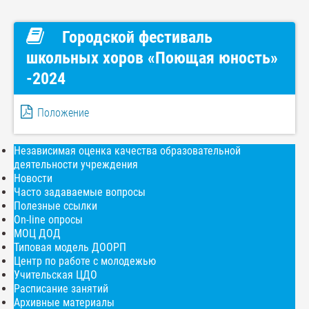
Городской фестиваль
школьных хоров «Поющая юность»
-2024
Положение
Независимая оценка качества образовательной
деятельности учреждения
Новости
Часто задаваемые вопросы
Полезные ссылки
On-line опросы
МОЦ ДОД
Типовая модель ДООРП
Центр по работе с молодежью
Учительская ЦДО
Расписание занятий
Архивные материалы