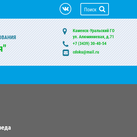
Поиск
Каменск-Уральский ГО
ул. Алюминиевая, д.71
ОВАНИЯ
+7 (3439) 30-40-54
я"
cdoku@mail.ru
реда