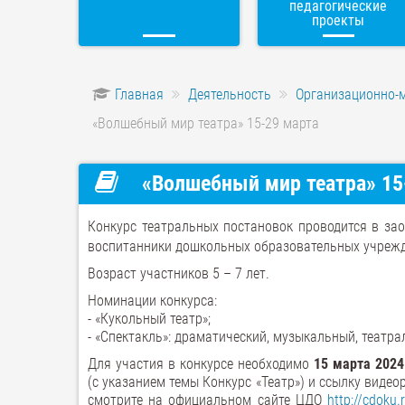
педагогические
проекты
Главная
Деятельность
Организационно-
«Волшебный мир театра» 15-29 марта
«Волшебный мир театра» 15
Конкурс театральных постановок проводится в з
воспитанники дошкольных образовательных учрежд
Возраст участников 5 – 7 лет.
Номинации конкурса:
- «Кукольный театр»;
- «Спектакль»: драматический, музыкальный, театра
Для участия в конкурсе необходимо
15 марта 2024
(с указанием темы Конкурс «Театр») и ссылку виде
смотрите на официальном сайте ЦДО
http://cdoku.