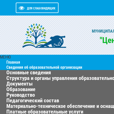
ДЛЯ СЛАБОВИДЯЩИХ
МУНИЦИПАЛ
"Це
МЕНЮ
Главная
Сведения об образовательной организации
Основные сведения
Структура и органы управления образовательн
Документы
Образование
Руководство
Педагогический состав
Материально-техническое обеспечение и оснащ
Платные образовательные услуги