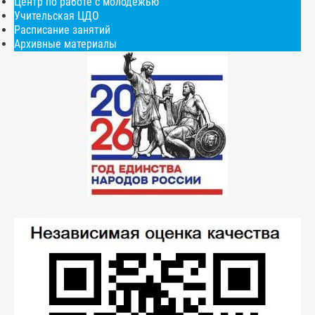
Центр по работе с молодежью
Учительская ЦДО
Расписание занятий
Архивные материалы