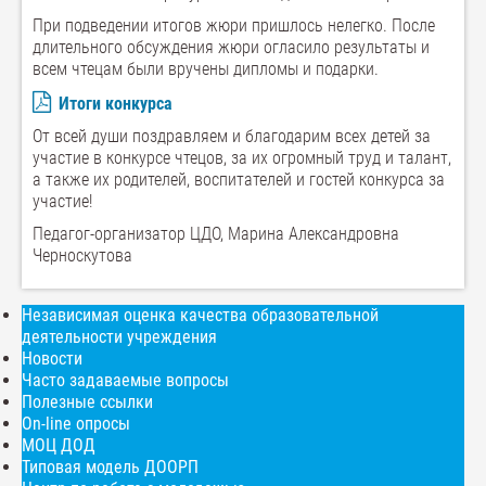
При подведении итогов жюри пришлось нелегко. После
длительного обсуждения жюри огласило результаты и
всем чтецам были вручены дипломы и подарки.
Итоги конкурса
От всей души поздравляем и благодарим всех детей за
участие в конкурсе чтецов, за их огромный труд и талант,
а также их родителей, воспитателей и гостей конкурса за
участие!
Педагог-организатор ЦДО, Марина Александровна
Черноскутова
Независимая оценка качества образовательной
деятельности учреждения
Новости
Часто задаваемые вопросы
Полезные ссылки
On-line опросы
МОЦ ДОД
Типовая модель ДООРП