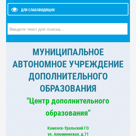
ДЛЯ СЛАБОВИДЯЩИХ
Искать...
МУНИЦИПАЛЬНОЕ
АВТОНОМНОЕ УЧРЕЖДЕНИЕ
ДОПОЛНИТЕЛЬНОГО
ОБРАЗОВАНИЯ
"Центр дополнительного
образования"
Каменск-Уральский ГО
ул. Алюминиевая, д.71