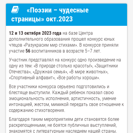
«Поэзии – чудесные
страницы» окт.2023
12 и 13 октября 2023 года
на базе Центра
дополнительного образования прошел конкурс юных
чтецов «Разукрасим мир стихами». В конкурсе приняли
участие
56
воспитанников в возрасте 5–7 лет.
Участник представлял на конкурс одно произведение на
одну из тем: «В природе столько красоты!», «Защитники
Отечества», «Дружная семья», «В мире животных»,
«Спортивный алфавит», «Все работы хороши».
Все участники конкурса серьезно подготовились и
блестяще выступили. Каждый ребенок показал свою
эмоциональность исполнения, артистичность, умение
интонацией, жестом, мимикой передать свое отношение к
содержанию стихотворения.
Благодаря таким мероприятиям дети становятся более
раскрепощенными, не боятся публичных выступлений,
знакомятся с литературным наследием нашей страны.