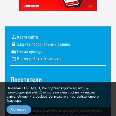
Карта сайта
Защита персональных данных
Схема проезда
Время работы. Контакты
Посетители
Нажимая СОГЛАСЕН, Вы подтверждаете то, что Вы
Сегодня
830
проинформированы об использовании cookies на нашем
За всё время
4272473
сайте. Отключить cookies Вы можете в настройках своего
браузера.
Согласен
© 2026. Муниципальное автономное учреждение дополнительного