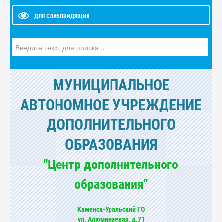
ДЛЯ СЛАБОВИДЯЩИХ
Искать...
МУНИЦИПАЛЬНОЕ
АВТОНОМНОЕ УЧРЕЖДЕНИЕ
ДОПОЛНИТЕЛЬНОГО
ОБРАЗОВАНИЯ
"Центр дополнительного
образования"
Каменск-Уральский ГО
ул. Алюминиевая, д.71