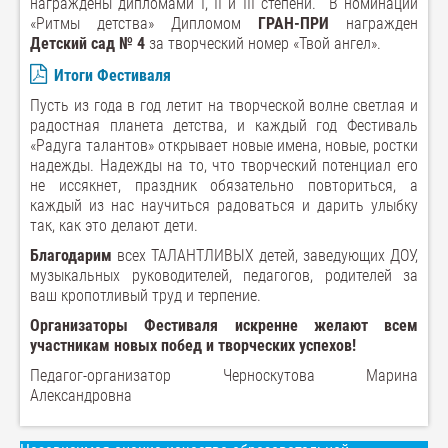
награждены дипломами I, II и III степени. В номинации
«Ритмы детства» Дипломом
ГРАН-ПРИ
награжден
Детский сад № 4
за творческий номер «Твой ангел».
Итоги Фестиваля
Пусть из года в год летит на творческой волне светлая и
радостная планета детства, и каждый год Фестиваль
«Радуга талантов» открывает новые имена, новые, ростки
надежды. Надежды на то, что творческий потенциал его
не иссякнет, праздник обязательно повториться, а
каждый из нас научиться радоваться и дарить улыбку
так, как это делают дети.
Благодарим
всех ТАЛАНТЛИВЫХ детей, заведующих ДОУ,
музыкальных руководителей, педагогов, родителей за
ваш кропотливый труд и терпение.
Организаторы Фестиваля искренне желают всем
участникам новых побед и творческих успехов!
Педагог-организатор Черноскутова Марина
Александровна