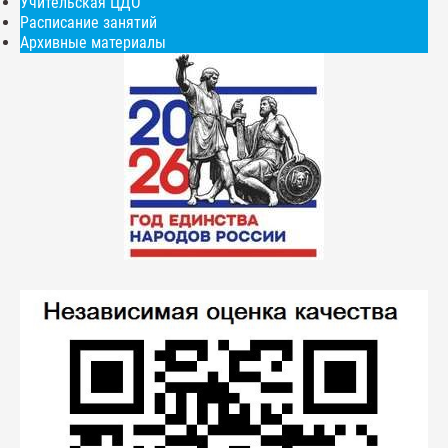
Учительская ЦДО
Расписание занятий
Архивные материалы