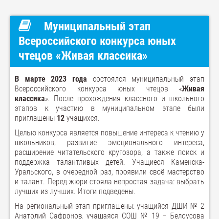
Муниципальный этап
Всероссийского конкурса юных
чтецов «Живая классика»
В марте 2023 года
состоялся муниципальный этап
Всероссийского конкурса юных чтецов «
Живая
классика
». После прохождения классного и школьного
этапов к участию в муниципальном этапе были
приглашены
12
учащихся.
Целью конкурса является повышение интереса к чтению у
школьников, развитие эмоционального интереса,
расширение читательского кругозора, а также поиск и
поддержка талантливых детей. Учащиеся Каменска-
Уральского, в очередной раз, проявили своё мастерство
и талант. Перед жюри стояла непростая задача: выбрать
лучших из лучших. Итоги подведены.
На региональный этап приглашены: учащийся ДШИ № 2
Анатолий Сафронов, учащаяся СОШ № 19 – Белоусова