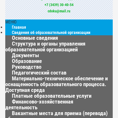
+7 (3439) 30-40-54
cdoku@mail.ru
МЕНЮ
Главная
Сведения об образовательной организации
Основные сведения
Структура и органы управления
образовательной организацией
Документы
Образование
Руководство
Педагогический состав
Материально-техническое обеспечение и
оснащенность образовательного процесса.
Доступная среда
Платные образовательные услуги
Финансово-хозяйственная
деятельность
Вакантные места для приема (перевода)