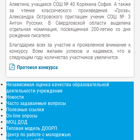
Алевтина, учащаяся СОШ № 40 Корякина София. А также
за чтение классического произведения «Гроза»,
Александра Островского приглашен ученик СОШ № 3
Антон Русских. В Свердловской области выделена
отдельная номинация, посвященная 200-летию со дня
рождения писателя.
Благодарим всех за участие и проявленное внимание к
конкурсу. Всем желаем успехов и надеемся, что в
следующем году количество участников увеличится.
Протокол конкурса
Независимая оценка качества образовательной
деятельности учреждения
Новости
Часто задаваемые вопросы
Полезные ссылки
On-line опросы
МОЦ ДОД
Типовая модель ДООРП
Центр по работе с молодежью