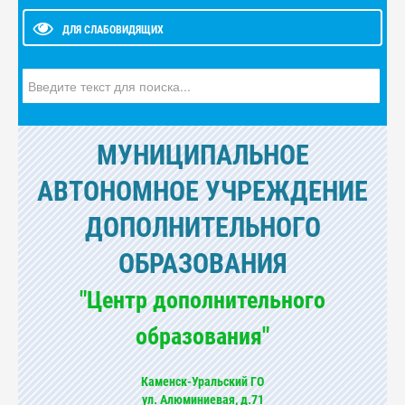
ДЛЯ СЛАБОВИДЯЩИХ
Искать...
МУНИЦИПАЛЬНОЕ
АВТОНОМНОЕ УЧРЕЖДЕНИЕ
ДОПОЛНИТЕЛЬНОГО
ОБРАЗОВАНИЯ
"Центр дополнительного
образования"
Каменск-Уральский ГО
ул. Алюминиевая, д.71