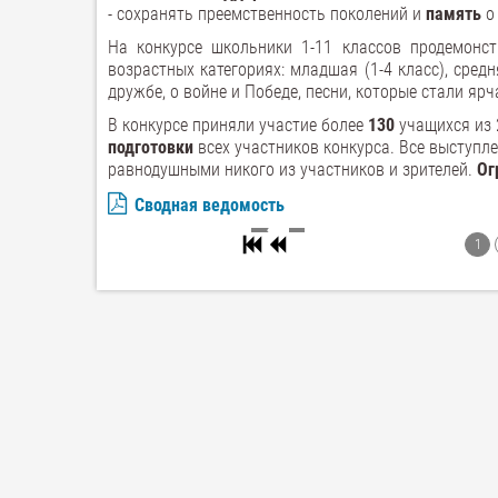
- сохранять преемственность поколений и
память
о
На конкурсе школьники 1-11 классов продемонст
возрастных категориях: младшая (1-4 класс), средн
дружбе, о войне и Победе, песни, которые стали яр
В конкурсе приняли участие более
130
учащихся из 
подготовки
всех участников конкурса. Все выступ
равнодушными никого из участников и зрителей.
Ог
Сводная ведомость
1