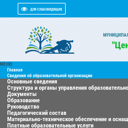
ДЛЯ СЛАБОВИДЯЩИХ
МУНИЦИПАЛ
"Це
МЕНЮ
Главная
Сведения об образовательной организации
Основные сведения
Структура и органы управления образовательн
Документы
Образование
Руководство
Педагогический состав
Материально-техническое обеспечение и оснащ
Платные образовательные услуги