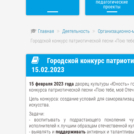
педагогические
проекты
Главная
Деятельность
Организационно-
Городской конкурс патриотической песни «Пою тебе,
Городской конкурс патриоти
15.02.2023
15 февраля 2023 года
дворец культуры «Юность» го
конкурса патриотической песни «Пою тебе, моё Отече
Цель конкурса: создание условий для самореализа
искусства.
Задачи:
- воспитывать у подрастающего поколения ч
исполнителей к лучшим образцам отечественной ку
- выявлять и
поддерживать
активных и талантливых