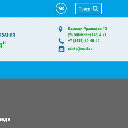
Поиск
Каменск-Уральский ГО
ул. Алюминиевая, д.71
ОВАНИЯ
+7 (3439) 30-40-54
я"
cdoku@mail.ru
реда