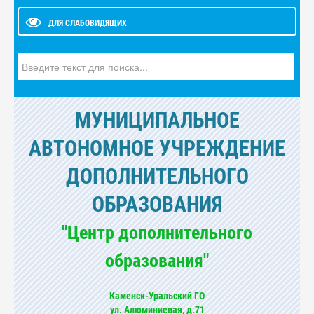
ДЛЯ СЛАБОВИДЯЩИХ
Искать...
МУНИЦИПАЛЬНОЕ
АВТОНОМНОЕ УЧРЕЖДЕНИЕ
ДОПОЛНИТЕЛЬНОГО
ОБРАЗОВАНИЯ
"Центр дополнительного
образования"
Каменск-Уральский ГО
ул. Алюминиевая, д.71