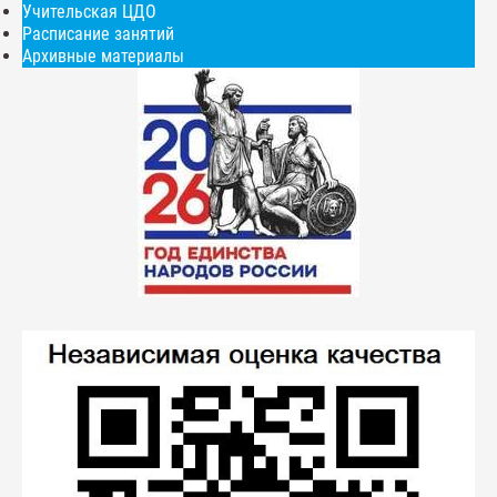
Учительская ЦДО
Расписание занятий
Архивные материалы