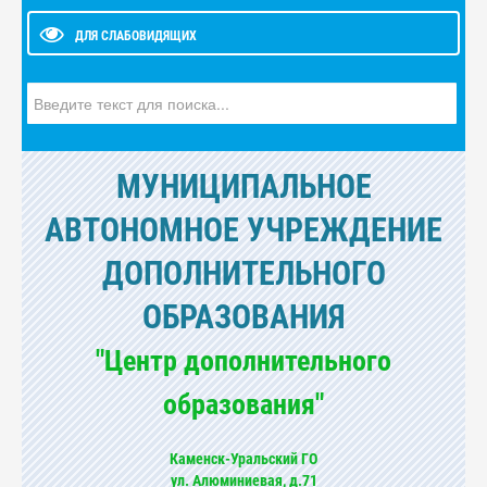
ДЛЯ СЛАБОВИДЯЩИХ
Искать...
МУНИЦИПАЛЬНОЕ
АВТОНОМНОЕ УЧРЕЖДЕНИЕ
ДОПОЛНИТЕЛЬНОГО
ОБРАЗОВАНИЯ
"Центр дополнительного
образования"
Каменск-Уральский ГО
ул. Алюминиевая, д.71