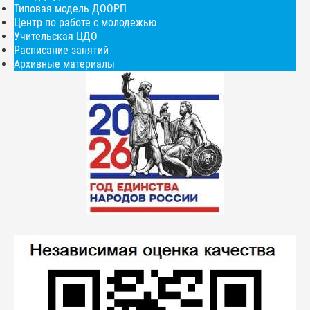
Типовая модель ДООРП
Центр по работе с молодежью
Учительская ЦДО
Расписание занятий
Архивные материалы