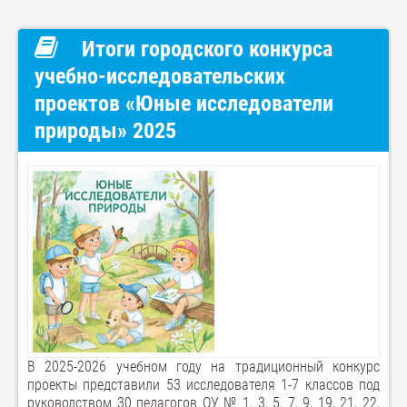
Итоги городского конкурса
учебно-исследовательских
проектов «Юные исследователи
природы» 2025
В 2025-2026 учебном году на традиционный конкурс
проекты представили 53 исследователя 1-7 классов под
руководством 30 педагогов ОУ № 1, 3, 5, 7, 9, 19, 21, 22,