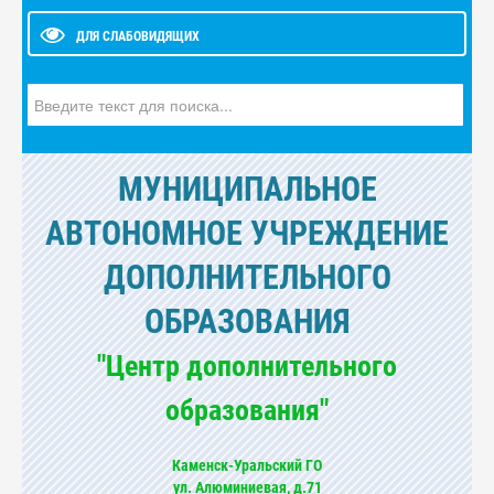
ДЛЯ СЛАБОВИДЯЩИХ
Искать...
МУНИЦИПАЛЬНОЕ
АВТОНОМНОЕ УЧРЕЖДЕНИЕ
ДОПОЛНИТЕЛЬНОГО
ОБРАЗОВАНИЯ
"Центр дополнительного
образования"
Каменск-Уральский ГО
ул. Алюминиевая, д.71