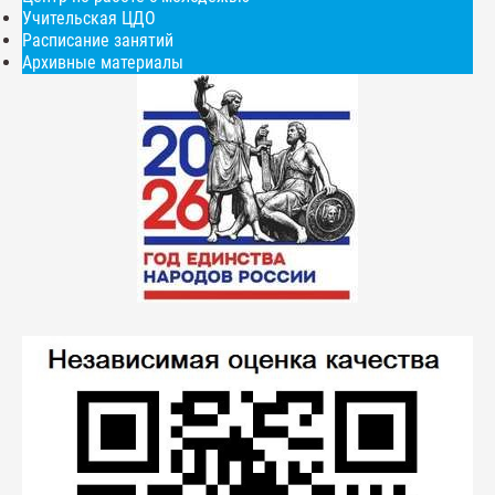
Учительская ЦДО
Расписание занятий
Архивные материалы