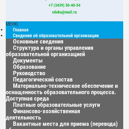
+7 (3439) 30-40-54
cdoku@mail.ru
МЕНЮ
Главная
Сведения об образовательной организации
Основные сведения
Структура и органы управления
образовательной организацией
Документы
Образование
Руководство
Педагогический состав
Материально-техническое обеспечение и
оснащенность образовательного процесса.
Доступная среда
Платные образовательные услуги
Финансово-хозяйственная
деятельность
Вакантные места для приема (перевода)