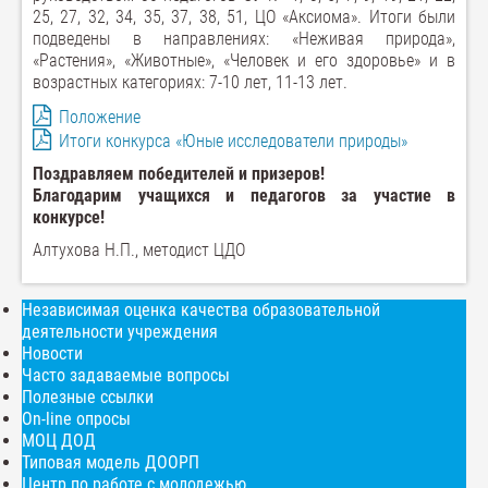
25, 27, 32, 34, 35, 37, 38, 51, ЦО «Аксиома». Итоги были
подведены в направлениях: «Неживая природа»,
«Растения», «Животные», «Человек и его здоровье» и в
возрастных категориях: 7-10 лет, 11-13 лет.
Положение
Итоги конкурса «Юные исследователи природы»
Поздравляем победителей и призеров!
Благодарим учащихся и педагогов за участие в
конкурсе!
Алтухова Н.П., методист ЦДО
Независимая оценка качества образовательной
деятельности учреждения
Новости
Часто задаваемые вопросы
Полезные ссылки
On-line опросы
МОЦ ДОД
Типовая модель ДООРП
Центр по работе с молодежью