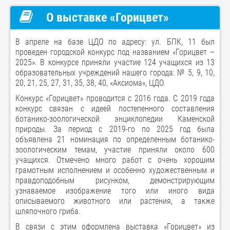
О выставке «Горицвет»
В апреле на базе ЦДО по адресу: ул. БПК, 11 был
проведен городской конкурс под названием «Горицвет –
2025». В конкурсе приняли участие 124 учащихся из 13
образовательных учреждений нашего города: № 5, 9, 10,
20, 21, 25, 27, 31, 35, 38, 40, «Аксиома», ЦДО.
Конкурс «Горицвет» проводится с 2016 года. С 2019 года
конкурс связан с идеей постепенного составления
ботанико-зоологической энциклопедии Каменской
природы. За период с 2019-го по 2025 год была
объявлена 21 номинация по определенным ботанико-
зоологическим темам, участие приняли около 600
учащихся. Отмечено много работ с очень хорошим
грамотным исполнением и особенно художественным и
правдоподобным рисунком, демонстрирующим
узнаваемое изображение того или иного вида
описываемого животного или растения, а также
шляпочного гриба.
В связи с этим оформлена выставка «Горицвет» из