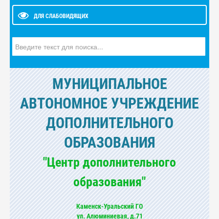
ДЛЯ СЛАБОВИДЯЩИХ
Искать...
МУНИЦИПАЛЬНОЕ
АВТОНОМНОЕ УЧРЕЖДЕНИЕ
ДОПОЛНИТЕЛЬНОГО
ОБРАЗОВАНИЯ
"Центр дополнительного
образования"
Каменск-Уральский ГО
ул. Алюминиевая, д.71