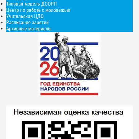
Типовая модель ДООРП
Центр по работе с молодежью
Учительская ЦДО
Расписание занятий
Архивные материалы