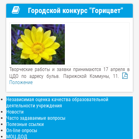
Городской конкурс "Горицвет"
Творческие работы и заявки принимаются 17 апреля в
ЦДО по адресу бульв. Парижской Коммуны, 11.
Положение
Независимая оценка качества образовательной
деятельности учреждения
Новости
Часто задаваемые вопросы
Полезные ссылки
On-line опросы
МОЦ ДОД