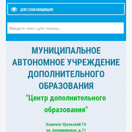
ДЛЯ СЛАБОВИДЯЩИХ
Искать...
МУНИЦИПАЛЬНОЕ
АВТОНОМНОЕ УЧРЕЖДЕНИЕ
ДОПОЛНИТЕЛЬНОГО
ОБРАЗОВАНИЯ
"Центр дополнительного
образования"
Каменск-Уральский ГО
ул. Алюминиевая, д.71