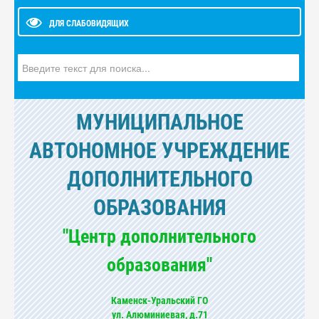
ДЛЯ СЛАБОВИДЯЩИХ
Искать...
МУНИЦИПАЛЬНОЕ
АВТОНОМНОЕ УЧРЕЖДЕНИЕ
ДОПОЛНИТЕЛЬНОГО
ОБРАЗОВАНИЯ
"Центр дополнительного
образования"
Каменск-Уральский ГО
ул. Алюминиевая, д.71