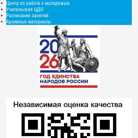
Центр по работе с молодежью
Учительская ЦДО
Расписание занятий
Архивные материалы