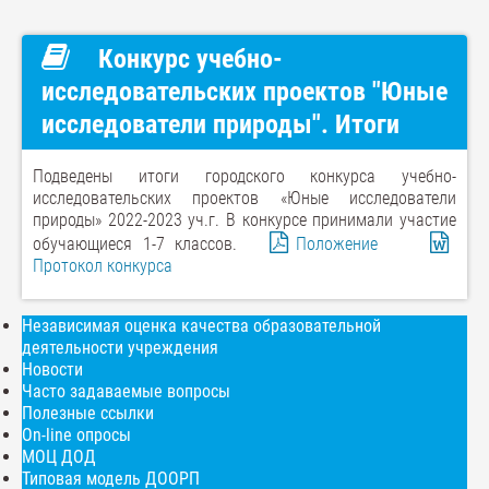
Конкурс учебно-
исследовательских проектов "Юные
исследователи природы". Итоги
Подведены итоги городского конкурса учебно-
исследовательских проектов «Юные исследователи
природы» 2022-2023 уч.г. В конкурсе принимали участие
обучающиеся 1-7 классов.
Положение
Протокол конкурса
Независимая оценка качества образовательной
деятельности учреждения
Новости
Часто задаваемые вопросы
Полезные ссылки
On-line опросы
МОЦ ДОД
Типовая модель ДООРП