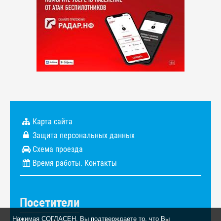
Карта сайта
Защита персональных данных
Схема проезда
Время работы. Контакты
Посетители
Нажимая СОГЛАСЕН, Вы подтверждаете то, что Вы