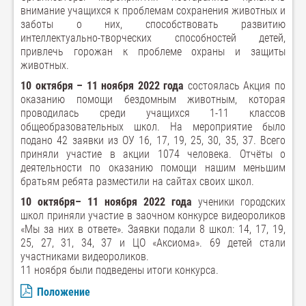
внимание учащихся к проблемам сохранения животных и
заботы о них, способствовать развитию
интеллектуально-творческих способностей детей,
привлечь горожан к проблеме охраны и защиты
животных.
10 октября – 11 ноября 2022 года
состоялась Акция по
оказанию помощи бездомным животным, которая
проводилась среди учащихся 1-11 классов
общеобразовательных школ. На мероприятие было
подано 42 заявки из ОУ 16, 17, 19, 25, 30, 35, 37. Всего
приняли участие в акции 1074 человека. Отчёты о
деятельности по оказанию помощи нашим меньшим
братьям ребята разместили на сайтах своих школ.
10 октября– 11 ноября 2022 года
ученики городских
школ приняли участие в заочном конкурсе видеороликов
«Мы за них в ответе». Заявки подали 8 школ: 14, 17, 19,
25, 27, 31, 34, 37 и ЦО «Аксиома». 69 детей стали
участниками видеороликов.
11 ноября были подведены итоги конкурса.
Положение