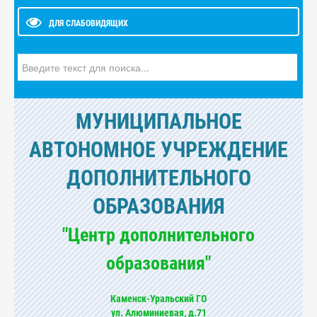
ДЛЯ СЛАБОВИДЯЩИХ
Искать...
МУНИЦИПАЛЬНОЕ
АВТОНОМНОЕ УЧРЕЖДЕНИЕ
ДОПОЛНИТЕЛЬНОГО
ОБРАЗОВАНИЯ
"Центр дополнительного
образования"
Каменск-Уральский ГО
ул. Алюминиевая, д.71