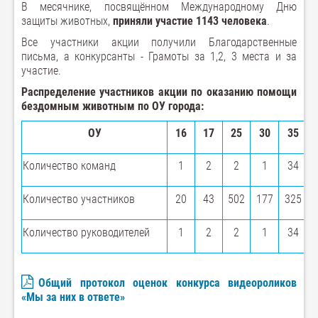
В месячнике, посвящённом Международному Дню
защиты животных,
приняли участие 1143 человека
.
Все участники акции получили Благодарственные
письма, а конкурсанты - Грамоты за 1,2, 3 места и за
участие.
Распределение участников акции по оказанию помощи
бездомным животным по ОУ города:
ОУ
16
17
25
30
35
Количество команд
1
2
2
1
34
Количество участников
20
43
502
177
325
Количество руководителей
1
2
2
1
34
Общий протокол оценок конкурса видеороликов
«Мы за них в ответе»