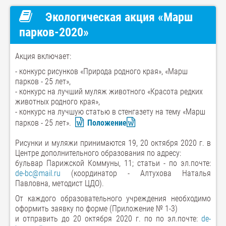
Экологическая акция «Марш
парков-2020»
Акция включает:
- конкурс рисунков «Природа родного края», «Марш
парков - 25 лет»,
- конкурс на лучший муляж животного «Красота редких
животных родного края»,
- конкурс на лучшую статью в стенгазету на тему «Марш
парков - 25 лет».
Положение
Рисунки и муляжи принимаются 19, 20 октября 2020 г. в
Центре дополнительного образования по адресу:
бульвар Парижской Коммуны, 11; статьи - по эл.почте:
de-bc@mail.ru
(координатор - Алтухова Наталья
Павловна, методист ЦДО).
От каждого образовательного учреждения необходимо
оформить заявку по форме (Приложение № 1-3)
и отправить до 20 октября 2020 г. по по эл.почте:
de-