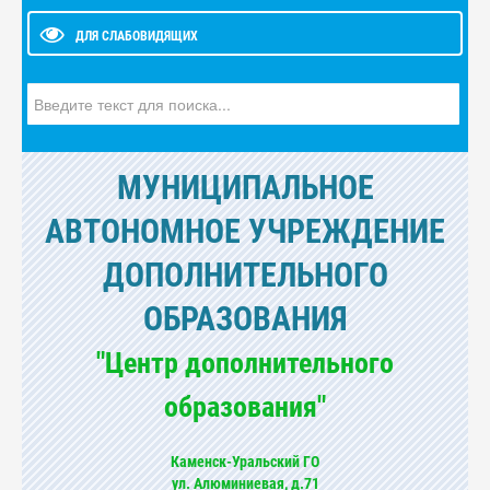
ДЛЯ СЛАБОВИДЯЩИХ
Искать...
МУНИЦИПАЛЬНОЕ
АВТОНОМНОЕ УЧРЕЖДЕНИЕ
ДОПОЛНИТЕЛЬНОГО
ОБРАЗОВАНИЯ
"Центр дополнительного
образования"
Каменск-Уральский ГО
ул. Алюминиевая, д.71