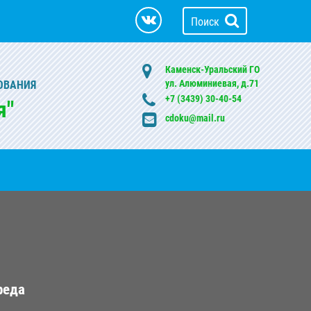
Поиск
Каменск-Уральский ГО
ул. Алюминиевая, д.71
ОВАНИЯ
+7 (3439) 30-40-54
я"
cdoku@mail.ru
реда