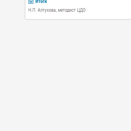
Итоги
Н.П. Алтухова, методист ЦДО