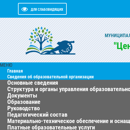
ДЛЯ СЛАБОВИДЯЩИХ
МУНИЦИПАЛ
"Це
МЕНЮ
Главная
Сведения об образовательной организации
Основные сведения
Структура и органы управления образовательн
Документы
Образование
Руководство
Педагогический состав
Материально-техническое обеспечение и оснащ
Платные образовательные услуги