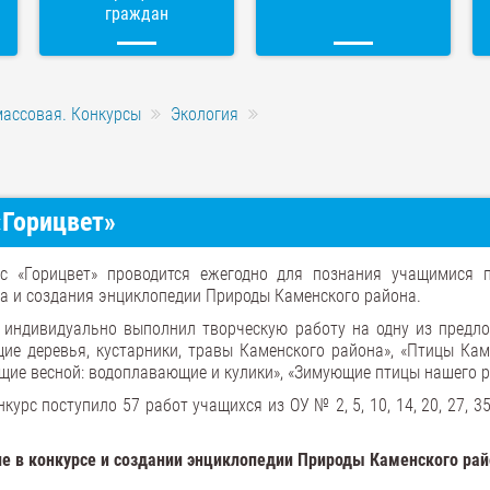
граждан
массовая. Конкурсы
Экология
«Горицвет»
рс «Горицвет» проводится ежегодно для познания учащимися 
а и создания энциклопедии Природы Каменского района.
 индивидуально выполнил творческую работу на одну из предл
щие деревья, кустарники, травы Каменского района», «Птицы Кам
щие весной: водоплавающие и кулики», «Зимующие птицы нашего р
курс поступило 57 работ учащихся из ОУ № 2, 5, 10, 14, 20, 27, 35,
ие в конкурсе и создании энциклопедии Природы Каменского рай