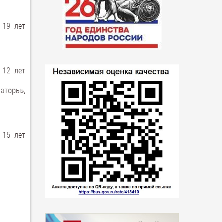
 19 лет
 12 лет
аторы»,
 15 лет