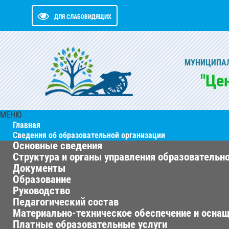
ДЛЯ СЛАБОВИДЯЩИХ
МУНИЦИПАЛ
"Це
МЕНЮ
Главная
Сведения об образовательной организации
Основные сведения
Структура и органы управления образовательн
Документы
Образование
Руководство
Педагогический состав
Материально-техническое обеспечение и оснащ
Платные образовательные услуги