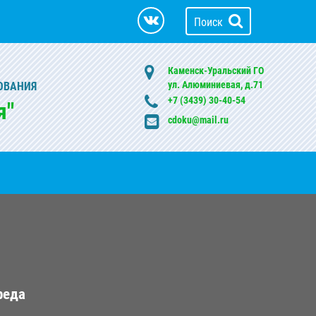
Поиск
Каменск-Уральский ГО
ул. Алюминиевая, д.71
ОВАНИЯ
+7 (3439) 30-40-54
я"
cdoku@mail.ru
реда