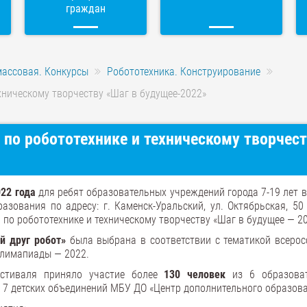
граждан
массовая. Конкурсы
Робототехника. Конструирование
хническому творчеству «Шаг в будущее-2022»
 по робототехнике и техническому творчес
022 года
для ребят образовательных учреждений города 7-19 лет в
азования по адресу: г. Каменск-Уральский, ул. Октябрьская, 50
 по робототехнике и техническому творчеству «Шаг в будущее — 20
й друг робот»
была выбрана в соответствии с тематикой всерос
олимапиады — 2022.
стиваля приняло участие более
130 человек
из 6 образова
 7 детских объединений МБУ ДО «Центр дополнительного образова