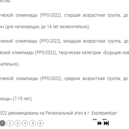
иятия:
ческой олимпиады (РРО-2022), старшая возрастная группа, до
х» (для начинающих, до 14 лет включительно);
ческой олимпиады (РРО-2022), младшая возрастная группа, до
ской олимпиады (РРО-2022), творческая категория «Будущие нов
чительно);
ческой олимпиады (РРО-2022), средняя возрастная группа, до
ощь» (7-19 лет);
022 рекомендованы на Региональный этап в г. Екатеринбург.
1
2
3
4
5
6