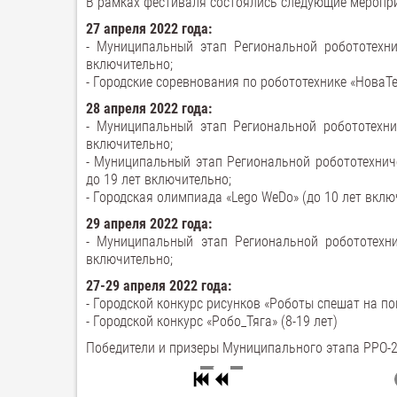
В рамках фестиваля состоялись следующие меропр
27 апреля 2022 года:
- Муниципальный этап Региональной робототехни
включительно;
- Городские соревнования по робототехнике «НоваТе
28 апреля 2022 года:
- Муниципальный этап Региональной робототехни
включительно;
- Муниципальный этап Региональной робототехниче
до 19 лет включительно;
- Городская олимпиада «Lego WeDo» (до 10 лет вклю
29 апреля 2022 года:
- Муниципальный этап Региональной робототехни
включительно;
27-29 апреля 2022 года:
- Городской конкурс рисунков «Роботы спешат на пом
- Городской конкурс «Робо_Тяга» (8-19 лет)
Победители и призеры Муниципального этапа РРО-2