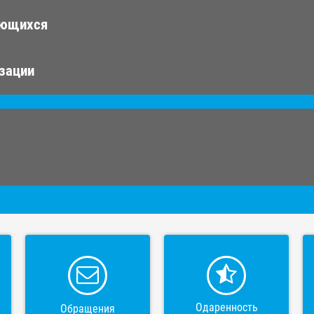
ающихся
изации
Одаренность
Обращения