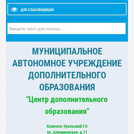
ДЛЯ СЛАБОВИДЯЩИХ
Искать...
МУНИЦИПАЛЬНОЕ
АВТОНОМНОЕ УЧРЕЖДЕНИЕ
ДОПОЛНИТЕЛЬНОГО
ОБРАЗОВАНИЯ
"Центр дополнительного
образования"
Каменск-Уральский ГО
ул. Алюминиевая, д.71