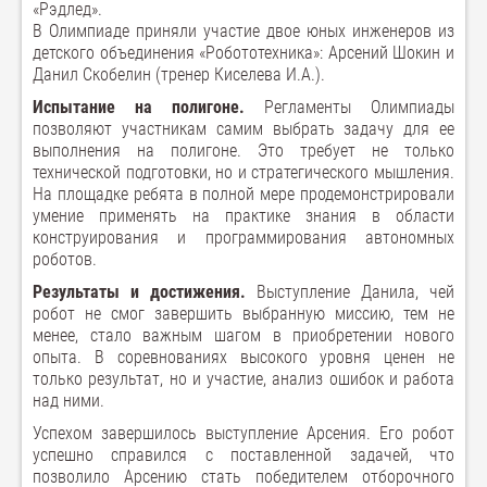
«Рэдлед».
В Олимпиаде приняли участие двое юных инженеров из
детского объединения «Робототехника»: Арсений Шокин и
Данил Скобелин (тренер Киселева И.А.).
Испытание на полигоне.
Регламенты Олимпиады
позволяют участникам самим выбрать задачу для ее
выполнения на полигоне. Это требует не только
технической подготовки, но и стратегического мышления.
На площадке ребята в полной мере продемонстрировали
умение применять на практике знания в области
конструирования и программирования автономных
роботов.
Результаты и достижения.
Выступление Данила, чей
робот не смог завершить выбранную миссию, тем не
менее, стало важным шагом в приобретении нового
опыта. В соревнованиях высокого уровня ценен не
только результат, но и участие, анализ ошибок и работа
над ними.
Успехом завершилось выступление Арсения. Его робот
успешно справился с поставленной задачей, что
позволило Арсению стать победителем отборочного