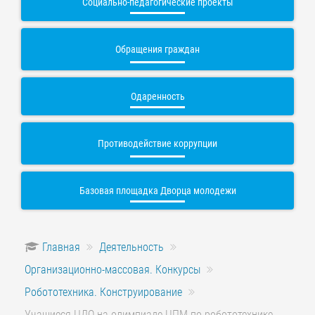
Социально-педагогические проекты
Обращения граждан
Одаренность
Противодействие коррупции
Базовая площадка Дворца молодежи
Главная
Деятельность
Организационно-массовая. Конкурсы
Робототехника. Конструирование
Учащиеся ЦДО на олимпиаде ЦПМ по робототехнике