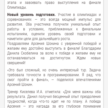
этапа и завоевать право выступления на финале
Олимпиады.
Новый уровень подготовки.
Участие в олимпиадах и
соревнованиях — это всегда мощный импульс для
развития. Оба участника получили уникальный опыт
работы в условиях, приближенных к финальным
испытаниям, оценили уровень своей подготовки и
наметили цели для дальнейшего роста.
Поздравляем Арсения Шокина с уверенной победой и
желаем ему достойно выступить в финале! Благодарим
Данила Скобелина за волю к победе и желаем ему не
останавливаться на достигнутом. Ждем новых
свершений!
«Это был сложный, но очень интересный тур. Задача
требовала точности в программировании. Я рад, что
смог пройти в финал», — поделился впечатлениями
Арсений Шокин.
Тренер Киселева И.А. отметила: «Для меня важны оба
результата. Данил получил бесценный опыт преодоления
трудностей, когда что-то идет не по плану. А победа
Арсения — это награда за его глубокое понимание