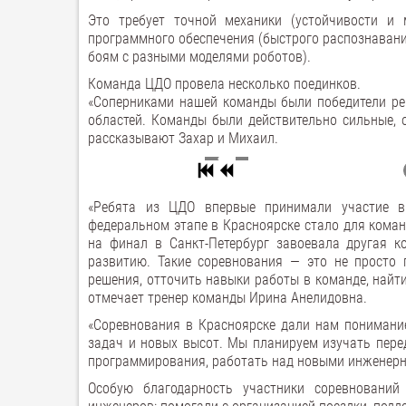
Это требует точной механики (устойчивости и 
программного обеспечения (быстрого распознавания
боям с разными моделями роботов).
Команда ЦДО провела несколько поединков.
«Соперниками нашей команды были победители рег
областей. Команды были действительно сильные, 
рассказывают Захар и Михаил.
«Ребята из ЦДО впервые принимали участие в
федеральном этапе в Красноярске стало для кома
на финал в Санкт-Петербург завоевала другая к
развитию. Такие соревнования — это не просто 
решения, отточить навыки работы в команде, найт
отмечает тренер команды Ирина Анелидовна.
«Соревнования в Красноярске дали нам понимание
задач и новых высот. Мы планируем изучать пере
программирования, работать над новыми инженерн
Особую благодарность участники соревновани