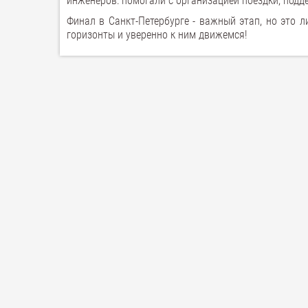
инженеров: помогали с организацией поездки, подд
Финал в Санкт-Петербурге - важный этап, но это 
горизонты и уверенно к ним движемся!