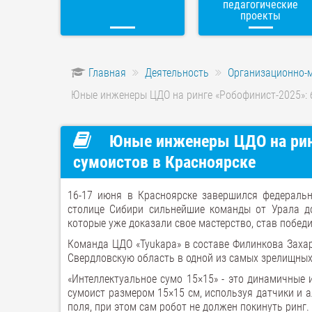
педагогические
проекты
Главная
Деятельность
Организационно-
Юные инженеры ЦДО на ринге «Робофинист-2025»: 
Юные инженеры ЦДО на ринг
сумоистов в Красноярске
16-17 июня в Красноярске завершился федеральн
столице Сибири сильнейшие команды от Урала до
которые уже доказали свое мастерство, став побед
Команда ЦДО «Tyukapa» в составе Филинкова Заха
Свердловскую область в одной из самых зрелищных 
«Интеллектуальное сумо 15×15» - это динамичные 
сумоист размером 15×15 см, используя датчики и 
поля, при этом сам робот не должен покинуть ринг.