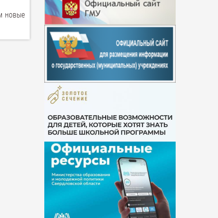
м новые