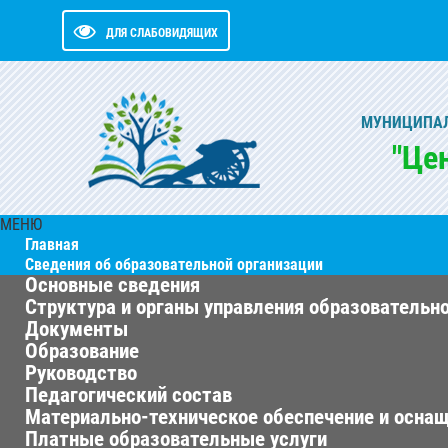
ДЛЯ СЛАБОВИДЯЩИХ
МУНИЦИПАЛ
"Це
МЕНЮ
Главная
Сведения об образовательной организации
Основные сведения
Структура и органы управления образовательн
Документы
Образование
Руководство
Педагогический состав
Материально-техническое обеспечение и оснащ
Платные образовательные услуги