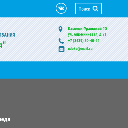
Поиск
Каменск-Уральский ГО
ул. Алюминиевая, д.71
ОВАНИЯ
+7 (3439) 30-40-54
я"
cdoku@mail.ru
реда