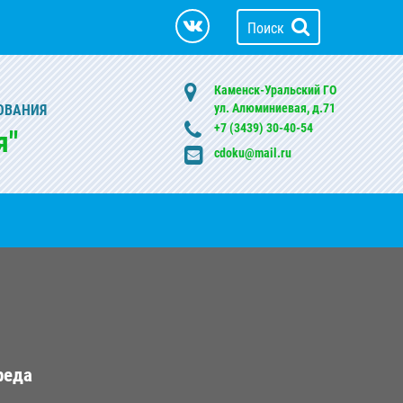
Поиск
Каменск-Уральский ГО
ул. Алюминиевая, д.71
ОВАНИЯ
+7 (3439) 30-40-54
я"
cdoku@mail.ru
реда