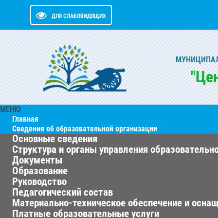
ДЛЯ СЛАБОВИДЯЩИХ
МУНИЦИПАЛ
"Це
МЕНЮ
Главная
Сведения об образовательной организации
Основные сведения
Структура и органы управления образовательн
Документы
Образование
Руководство
Педагогический состав
Материально-техническое обеспечение и оснащ
Платные образовательные услуги