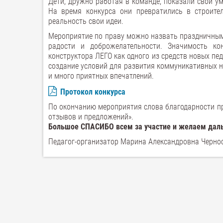
Дети, дружно работая в команде, показали свои у
На время конкурса они превратились в строител
реальность свои идеи.
Мероприятие по праву можно назвать праздничным,
радости и доброжелательности. Значимость ко
конструктора ЛЕГО как одного из средств новых пе
создание условий для развития коммуникативных нав
и много приятных впечатлений.
Протокол конкурса
По окончанию мероприятия слова благодарности про
отзывов и предложений».
Большое СПАСИБО всем за участие и желаем даль
Педагог-организатор Марина Александровна Черно