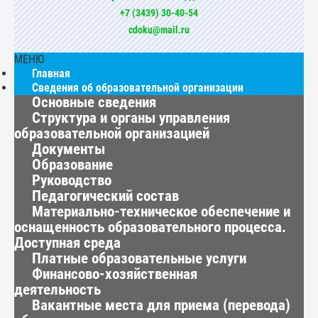
+7 (3439) 30-40-54
cdoku@mail.ru
МЕНЮ
Главная
Сведения об образовательной организации
Основные сведения
Структура и органы управления
образовательной организацией
Документы
Образование
Руководство
Педагогический состав
Материально-техническое обеспечение и
оснащенность образовательного процесса.
Доступная среда
Платные образовательные услуги
Финансово-хозяйственная
деятельность
Вакантные места для приема (перевода)