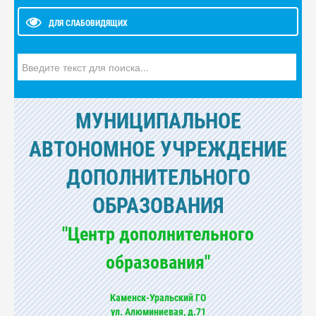
ДЛЯ СЛАБОВИДЯЩИХ
Искать...
МУНИЦИПАЛЬНОЕ
АВТОНОМНОЕ УЧРЕЖДЕНИЕ
ДОПОЛНИТЕЛЬНОГО
ОБРАЗОВАНИЯ
"Центр дополнительного
образования"
Каменск-Уральский ГО
ул. Алюминиевая, д.71