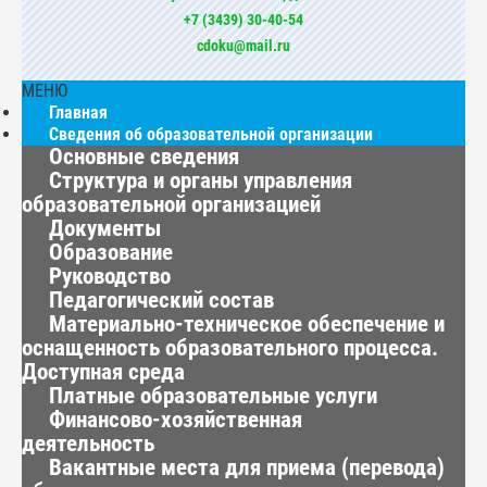
+7 (3439) 30-40-54
cdoku@mail.ru
МЕНЮ
Главная
Сведения об образовательной организации
Основные сведения
Структура и органы управления
образовательной организацией
Документы
Образование
Руководство
Педагогический состав
Материально-техническое обеспечение и
оснащенность образовательного процесса.
Доступная среда
Платные образовательные услуги
Финансово-хозяйственная
деятельность
Вакантные места для приема (перевода)