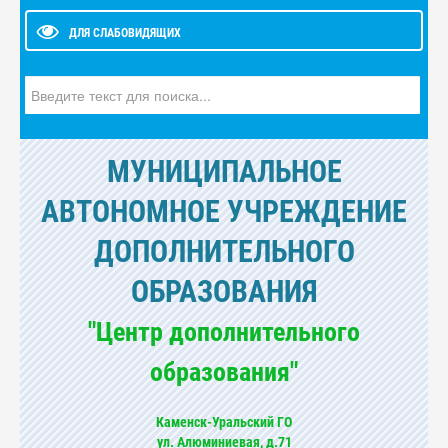
ДЛЯ СЛАБОВИДЯЩИХ
Искать...
МУНИЦИПАЛЬНОЕ
АВТОНОМНОЕ УЧРЕЖДЕНИЕ
ДОПОЛНИТЕЛЬНОГО
ОБРАЗОВАНИЯ
"Центр дополнительного
образования"
Каменск-Уральский ГО
ул. Алюминиевая, д.71