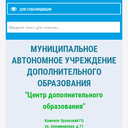
ДЛЯ СЛАБОВИДЯЩИХ
Искать...
МУНИЦИПАЛЬНОЕ
АВТОНОМНОЕ УЧРЕЖДЕНИЕ
ДОПОЛНИТЕЛЬНОГО
ОБРАЗОВАНИЯ
"Центр дополнительного
образования"
Каменск-Уральский ГО
ул. Алюминиевая, д.71