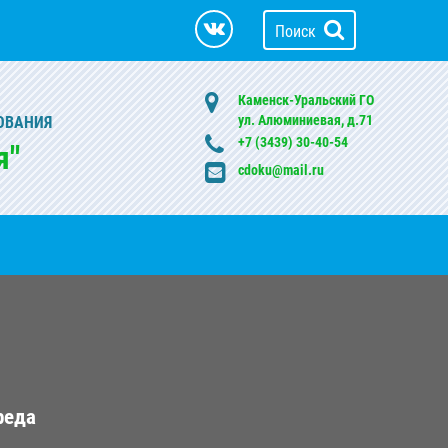
Поиск
Каменск-Уральский ГО
ул. Алюминиевая, д.71
ОВАНИЯ
+7 (3439) 30-40-54
я"
cdoku@mail.ru
реда