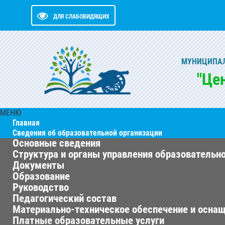
ДЛЯ СЛАБОВИДЯЩИХ
МУНИЦИПАЛ
"Це
МЕНЮ
Главная
Сведения об образовательной организации
Основные сведения
Структура и органы управления образовательн
Документы
Образование
Руководство
Педагогический состав
Материально-техническое обеспечение и оснащ
Платные образовательные услуги