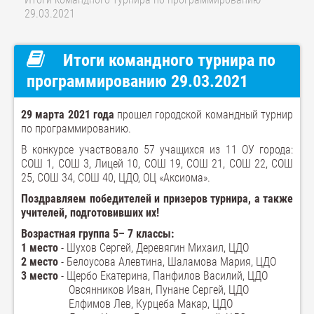
29.03.2021
Итоги командного турнира по
программированию 29.03.2021
29 марта 2021 года
прошел городской командный турнир
по программированию.
В конкурсе участвовало 57 учащихся из 11 ОУ города:
СОШ 1, СОШ 3, Лицей 10, СОШ 19, СОШ 21, СОШ 22, СОШ
25, СОШ 34, СОШ 40, ЦДО, ОЦ «Аксиома».
Поздравляем победителей и призеров турнира, а также
учителей, подготовивших их!
Возрастная группа 5– 7 классы:
1 место
- Шухов Сергей, Деревягин Михаил, ЦДО
2 место
- Белоусова Алевтина, Шаламова Мария, ЦДО
3 место
- Щербо Екатерина, Панфилов Василий, ЦДО
Овсянников Иван, Пунане Сергей, ЦДО
Елфимов Лев, Курцеба Макар, ЦДО