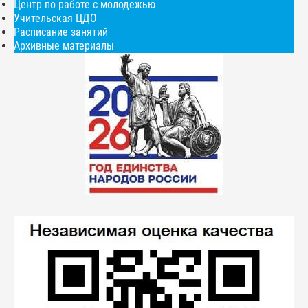
Центр по работе с молодежью
Учительская ЦДО
Расписание занятий
Архивные материалы