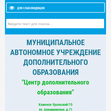
ДЛЯ СЛАБОВИДЯЩИХ
Искать...
МУНИЦИПАЛЬНОЕ
АВТОНОМНОЕ УЧРЕЖДЕНИЕ
ДОПОЛНИТЕЛЬНОГО
ОБРАЗОВАНИЯ
"Центр дополнительного
образования"
Каменск-Уральский ГО
ул. Алюминиевая, д.71