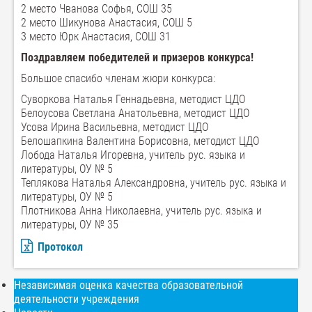
2 место Чванова Софья, СОШ 35
2 место Шикунова Анастасия, СОШ 5
3 место Юрк Анастасия, СОШ 31
Поздравляем победителей и призеров конкурса!
Большое спасибо членам жюри конкурса:
Суворкова Наталья Геннадьевна, методист ЦДО
Белоусова Светлана Анатольевна, методист ЦДО
Усова Ирина Васильевна, методист ЦДО
Белошапкина Валентина Борисовна, методист ЦДО
Лобода Наталья Игоревна, учитель рус. языка и
литературы, ОУ № 5
Теплякова Наталья Александровна, учитель рус. языка и
литературы, ОУ № 5
Плотникова Анна Николаевна, учитель рус. языка и
литературы, ОУ № 35
Протокол
Независимая оценка качества образовательной
деятельности учреждения