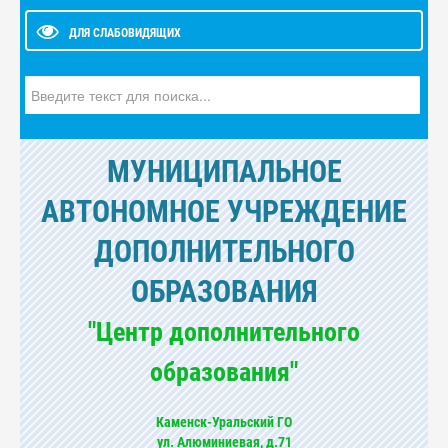
ДЛЯ СЛАБОВИДЯЩИХ
Искать...
МУНИЦИПАЛЬНОЕ
АВТОНОМНОЕ УЧРЕЖДЕНИЕ
ДОПОЛНИТЕЛЬНОГО
ОБРАЗОВАНИЯ
"Центр дополнительного
образования"
Каменск-Уральский ГО
ул. Алюминиевая, д.71