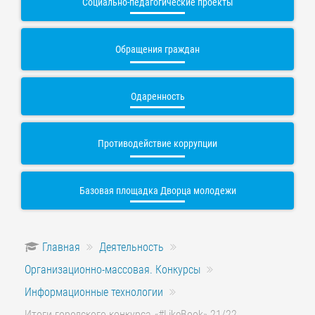
Социально-педагогические проекты
Обращения граждан
Одаренность
Противодействие коррупции
Базовая площадка Дворца молодежи
Главная
Деятельность
Организационно-массовая. Конкурсы
Информационные технологии
Итоги городского конкурса «#LikeBook» 21/22