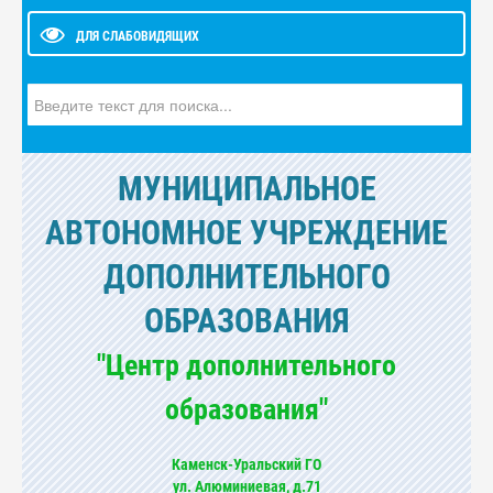
ДЛЯ СЛАБОВИДЯЩИХ
Искать...
МУНИЦИПАЛЬНОЕ
АВТОНОМНОЕ УЧРЕЖДЕНИЕ
ДОПОЛНИТЕЛЬНОГО
ОБРАЗОВАНИЯ
"Центр дополнительного
образования"
Каменск-Уральский ГО
ул. Алюминиевая, д.71