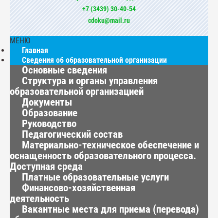
+7 (3439) 30-40-54
cdoku@mail.ru
МЕНЮ
Главная
Сведения об образовательной организации
Основные сведения
Структура и органы управления
образовательной организацией
Документы
Образование
Руководство
Педагогический состав
Материально-техническое обеспечение и
оснащенность образовательного процесса.
Доступная среда
Платные образовательные услуги
Финансово-хозяйственная
деятельность
Вакантные места для приема (перевода)