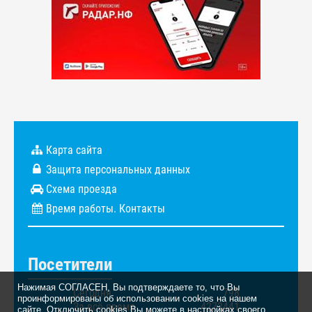
Карта сайта
Защита персональных данных
Схема проезда
Время работы. Контакты
Посетители
Нажимая СОГЛАСЕН, Вы подтверждаете то, что Вы
Сегодня
798
проинформированы об использовании cookies на нашем
За всё время
4272441
сайте. Отключить cookies Вы можете в настройках своего