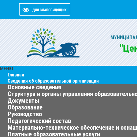
ДЛЯ СЛАБОВИДЯЩИХ
МУНИЦИПАЛ
"Це
МЕНЮ
Главная
Сведения об образовательной организации
Основные сведения
Структура и органы управления образовательн
Документы
Образование
Руководство
Педагогический состав
Материально-техническое обеспечение и оснащ
Платные образовательные услуги