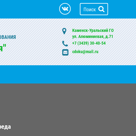
Поиск
Каменск-Уральский ГО
ул. Алюминиевая, д.71
ОВАНИЯ
+7 (3439) 30-40-54
я"
cdoku@mail.ru
реда