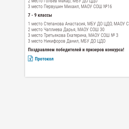
2 место Гольев Макар, МБУ ДО ЦДО
3 место Первушин Михаил, МАОУ СОШ №16
7 - 9 классы
1 место Степанова Анастасия, МБУ ДО ЦДО, МАОУ 
2 место Чаплиева Дарья, МАОУ СОШ 30
3 место Третьякова Екатерина, МАОУ СОШ № 3
3 место Никифоров Данил, МБУ ДО ЦДО
Поздравляем победителей и призеров конкурса!
Протокол