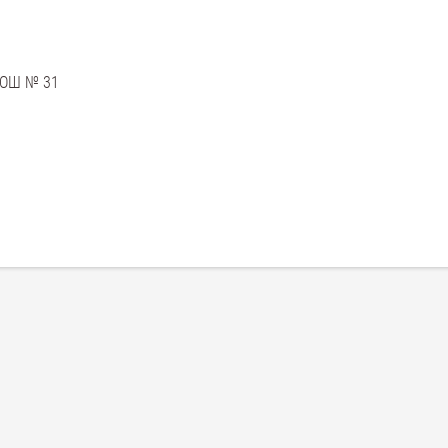
СОШ № 31