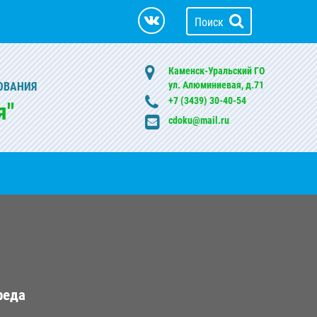
Поиск
Каменск-Уральский ГО
ул. Алюминиевая, д.71
ОВАНИЯ
+7 (3439) 30-40-54
я"
cdoku@mail.ru
реда