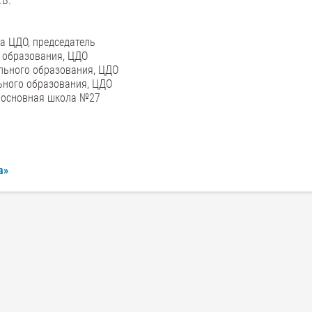
.В.
а ЦДО, председатель
 образования, ЦДО
льного образования, ЦДО
ьного образования, ЦДО
 основная школа №27
а»