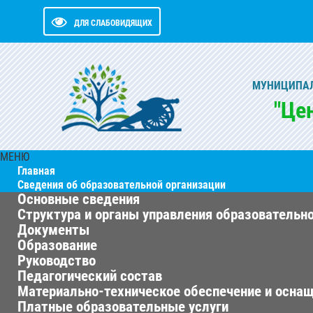
ДЛЯ СЛАБОВИДЯЩИХ
МУНИЦИПАЛ
"Це
МЕНЮ
Главная
Сведения об образовательной организации
Основные сведения
Структура и органы управления образовательн
Документы
Образование
Руководство
Педагогический состав
Материально-техническое обеспечение и оснащ
Платные образовательные услуги