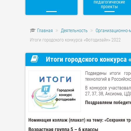
педагогические
проекты
Главная
Деятельность
Организационно-
Итоги городского конкурса «Фотодизайн» 2022
Итоги городского конкурса 
Подведены итоги гор
технологий в Российск
В конкурсе участвова
27, 37, 38, Аксиома, Ц
Поздравляем победител
Номинация коллаж (плакат) на тему: «Сохраняя т
Возрастная группа 5 – 6 классы