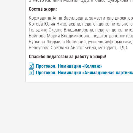
3 место Калинин Михаил, ЦДО, 9 класс, Суворкова Н
Состав жюри:
Коржавина Анна Васильевна, заместитель директор
Котова Юлия Николаевна, педагог дополнительного
Гольдина Оксана Владимировна, педагог дополните
Байнова Мария Владимировна, педагог дополнител
Буркова Людмила Ивановна, учитель информатики,
Белоусова Светлана Анатольевна, методист, ЦДО.
Спасибо педагогам за работу в жюри!
Протокол. Номинация «Коллаж»
Протокол. Номинация «Анимационная картинк