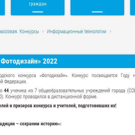
граждан
массовая. Конкурсы
Информационные технологии
«Фотодизайн» 2022
одского конкурса «Фотодизайн». Конкурс посвящается Году 
ой Федерации.
ло
44
ученика из 7 общеобразовательных учреждений города (СОШ
ДО). Конкурс проводился в дистанционной форме.
ей и призеров конкурса и учителей, подготовивших их!
радиции – сохраним историю»: