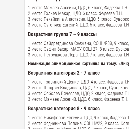
1 место Мамаев Арсений, ЦДО, 6 класс, Фадеева Т.Н.
2 место Гольев Макар, ЦДО, 6 класс, Фадеева Т.Н.
3 место Рекайкина Анастасия, ЦДО, 5 класс, Суворко
3 место Сугоняев Евгений, ЦДО, 6 класс, Фадеева Т.Н
Возрастная группа 7 – 9 классы
1 место Сайдретдинова Снежана, СОШ №38, 9 класс,
2 место Сафин Захар, МАОУ ООШ 27, 8 класс, Бурков
3 место Петрушкова Лера, ЦДО, 7 класс, Фадеева Т.Н
Номинация ­анимационная картинка на тему: «Лику
Возрастная категория 2 - 7 класс
1 место Травинский Денис, ЦДО, 4 класс, Фадеева Т.
2 место Шадрин Владислав, ЦДО, 7 класс, Суворкова
3 место Соболев Вячеслав, ЦДО, 2 класс, Фадеева Т.
3 место Мамаев Арсений, ЦДО, 6 класс, Фадеева Т.Н.
Возрастная категория 8 - 9 класс
1 место Никифоров Евгений, ЦДО, 9 класс, Фадеева Т
2 место Ходченкова Полина, СОШ №22, 9 класс, Кол