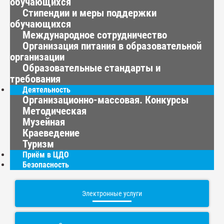
обучающихся
Стипендии и меры поддержки
обучающихся
Международное сотрудничество
Организация питания в образовательной
организации
Образовательные стандарты и
требования
Деятельность
Организационно-массовая. Конкурсы
Методическая
Музейная
Краеведение
Туризм
Приём в ЦДО
Безопасность
Электронные услуги