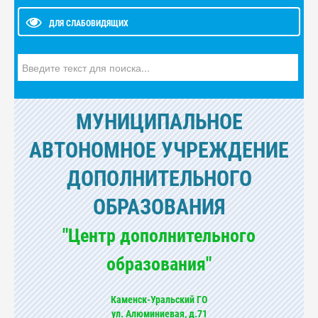
ДЛЯ СЛАБОВИДЯЩИХ
Искать...
МУНИЦИПАЛЬНОЕ
АВТОНОМНОЕ УЧРЕЖДЕНИЕ
ДОПОЛНИТЕЛЬНОГО
ОБРАЗОВАНИЯ
"Центр дополнительного
образования"
Каменск-Уральский ГО
ул. Алюминиевая, д.71