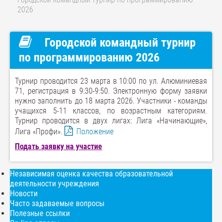
2026
Городской командный турнир
по программированию 2026
Турнир проводится 23 марта в 10:00 по ул. Алюминиевая
71, регистрация в 9:30-9:50. Электронную форму заявки
нужно заполнить до 18 марта 2026. Участники - команды
учащихся 5-11 классов, по возрастным категориям.
Турнир проводится в двух лигах: Лига «Начинающие»,
Лига «Профи».
Положение
Подать заявку на участие
Независимая оценка качества образовательной
деятельности учреждения
Новости
Часто задаваемые вопросы
Полезные ссылки