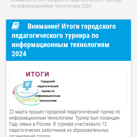
по информационным технологиям 2024
Внимание! Итоги городского
педагогического турнира по
информационным технологиям
2024
22 марта прошел городской педагогический турнир по
информационным технологиям. Турнир был посвящен
Году семьи в России. В турнире участвовало 12
педагогических работников из образовательных
организаций города: