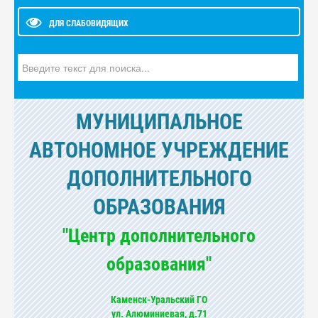
ДЛЯ СЛАБОВИДЯЩИХ
Искать...
МУНИЦИПАЛЬНОЕ
АВТОНОМНОЕ УЧРЕЖДЕНИЕ
ДОПОЛНИТЕЛЬНОГО
ОБРАЗОВАНИЯ
"Центр дополнительного
образования"
Каменск-Уральский ГО
ул. Алюминиевая, д.71