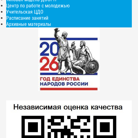
Центр по работе с молодежью
Учительская ЦДО
Расписание занятий
Архивные материалы