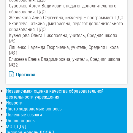
Суворков Артем Вадимович, педагог дополнительного
образования, ЦДО
Жернакова Анна Сергеевна, инженер – программист ЦДО
Яковлева Татьяна Дмитриевна, педагог дополнительного
образования, ЦДО
Кузнецова Ольга Николаевна, учитель, Средняя школа
№5
Ляшенко Надежда Георгиевна, учитель, Средняя школа
№21
Елисеева Елена Владимировна, учитель, Средняя школа
№32
Протокол
Независимая оценка качества образовательной
деятельности учреждения
Новости
Часто задаваемые вопросы
Полезные ссылки
On-line опросы
МОЦ ДОД
Типовая модель ДООРП