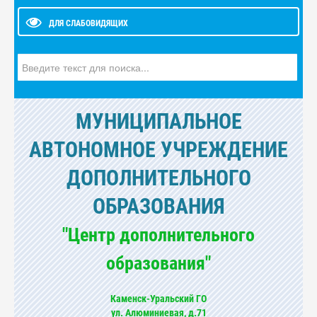
ДЛЯ СЛАБОВИДЯЩИХ
Искать...
МУНИЦИПАЛЬНОЕ
АВТОНОМНОЕ УЧРЕЖДЕНИЕ
ДОПОЛНИТЕЛЬНОГО
ОБРАЗОВАНИЯ
"Центр дополнительного
образования"
Каменск-Уральский ГО
ул. Алюминиевая, д.71