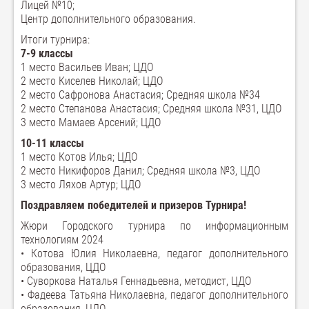
Лицей №10;
Центр дополнительного образования.
Итоги турнира:
7-9 классы
1 место Васильев Иван; ЦДО
2 место Киселев Николай; ЦДО
2 место Сафронова Анастасия; Средняя школа №34
2 место Степанова Анастасия; Средняя школа №31, ЦДО
3 место Мамаев Арсений; ЦДО
10-11 классы
1 место Котов Илья; ЦДО
2 место Никифоров Данил; Средняя школа №3, ЦДО
3 место Ляхов Артур; ЦДО
Поздравляем победителей и призеров Турнира!
Жюри Городского турнира по информационным
технологиям 2024
• Котова Юлия Николаевна, педагог дополнительного
образования, ЦДО
• Суворкова Наталья Геннадьевна, методист, ЦДО
• Фадеева Татьяна Николаевна, педагог дополнительного
образования, ЦДО