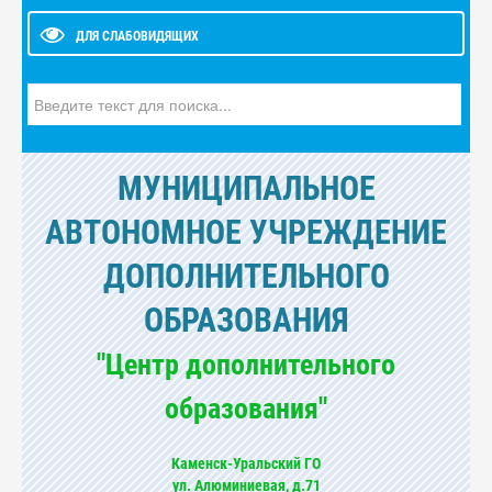
ДЛЯ СЛАБОВИДЯЩИХ
Искать...
МУНИЦИПАЛЬНОЕ
АВТОНОМНОЕ УЧРЕЖДЕНИЕ
ДОПОЛНИТЕЛЬНОГО
ОБРАЗОВАНИЯ
"Центр дополнительного
образования"
Каменск-Уральский ГО
ул. Алюминиевая, д.71