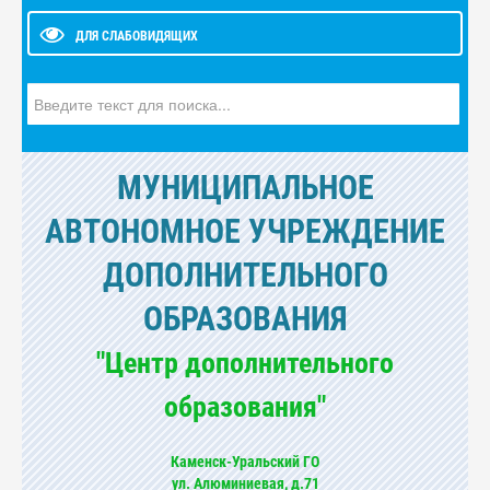
ДЛЯ СЛАБОВИДЯЩИХ
Искать...
МУНИЦИПАЛЬНОЕ
АВТОНОМНОЕ УЧРЕЖДЕНИЕ
ДОПОЛНИТЕЛЬНОГО
ОБРАЗОВАНИЯ
"Центр дополнительного
образования"
Каменск-Уральский ГО
ул. Алюминиевая, д.71