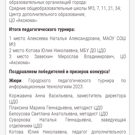
образовательных организаций города:
Средние общеобразовательные школы №3, 7, 11, 21, 34;
Центр дополнительного образования;
ЦО «Аксиома».
Итоги педагогического турнира:
1 место Алексеева Наталья Александровна, МАОУ СОШ
№3
2 место Котова Юлия Николаевна, МБУ ДО ЦДО
3 место Завескин Мирослав Владимирович, ЦО
«Аксиома»
Поздравляем победителей и призеров конкурса!
Жюри
Городского педагогического турнира по
информационным технологиям 2023:
Коржавина Анна Васильевна, заместитель директора
ЦДО
Плаксина Марина Геннадьевна, методист ЦДО
Белоусова Светлана Анатольевна, методист ЦДО
Суворкова Наталья Геннадьевна, заведующая
отделением ЦДО
Котова Юлия Николаевна, педагог дополнительного