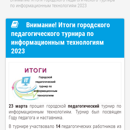
по информационным технологиям 2023
Внимание! Итоги городского
педагогического турнира по
информационным технологиям
2023
23 марта
прошел городской
педагогический
турнир по
информационным технологиям. Турнир был посвящен
Году педагога и наставника.
В турнире участвовало
14
педагогических работников из