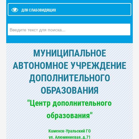
ДЛЯ СЛАБОВИДЯЩИХ
Искать...
МУНИЦИПАЛЬНОЕ
АВТОНОМНОЕ УЧРЕЖДЕНИЕ
ДОПОЛНИТЕЛЬНОГО
ОБРАЗОВАНИЯ
"Центр дополнительного
образования"
Каменск-Уральский ГО
ул. Алюминиевая, д.71