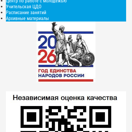
Центр по работе с молодежью
Учительская ЦДО
Расписание занятий
Архивные материалы