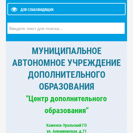
ДЛЯ СЛАБОВИДЯЩИХ
Искать...
МУНИЦИПАЛЬНОЕ
АВТОНОМНОЕ УЧРЕЖДЕНИЕ
ДОПОЛНИТЕЛЬНОГО
ОБРАЗОВАНИЯ
"Центр дополнительного
образования"
Каменск-Уральский ГО
ул. Алюминиевая, д.71