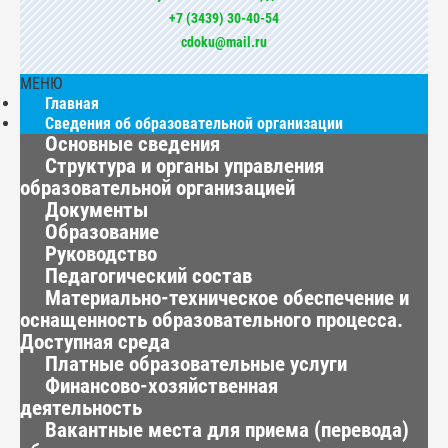
+7 (3439) 30-40-54
cdoku@mail.ru
МЕНЮ
Главная
Сведения об образовательной организации
Основные сведения
Структура и органы управления
образовательной организацией
Документы
Образование
Руководство
Педагогический состав
Материально-техническое обеспечение и
оснащенность образовательного процесса.
Доступная среда
Платные образовательные услуги
Финансово-хозяйственная
деятельность
Вакантные места для приема (перевода)