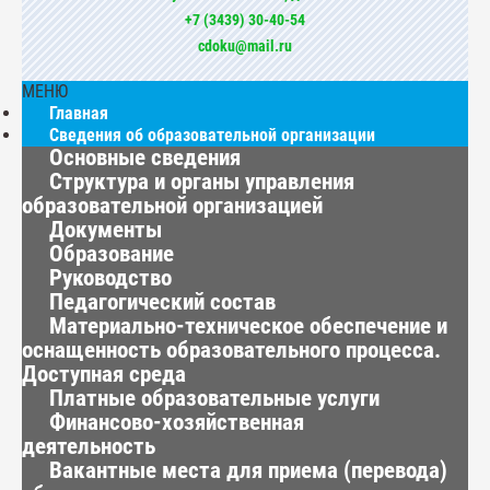
+7 (3439) 30-40-54
cdoku@mail.ru
МЕНЮ
Главная
Сведения об образовательной организации
Основные сведения
Структура и органы управления
образовательной организацией
Документы
Образование
Руководство
Педагогический состав
Материально-техническое обеспечение и
оснащенность образовательного процесса.
Доступная среда
Платные образовательные услуги
Финансово-хозяйственная
деятельность
Вакантные места для приема (перевода)