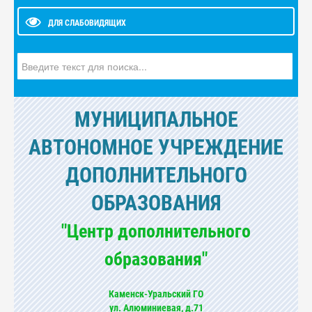
ДЛЯ СЛАБОВИДЯЩИХ
Искать...
МУНИЦИПАЛЬНОЕ
АВТОНОМНОЕ УЧРЕЖДЕНИЕ
ДОПОЛНИТЕЛЬНОГО
ОБРАЗОВАНИЯ
"Центр дополнительного
образования"
Каменск-Уральский ГО
ул. Алюминиевая, д.71