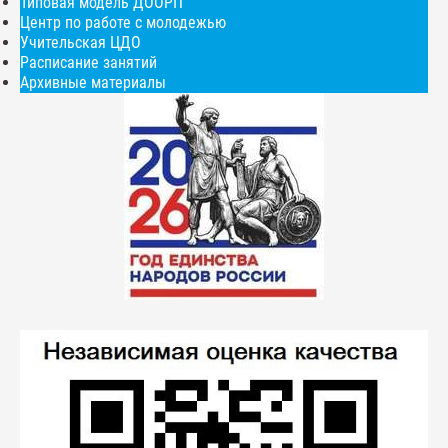
Типовая модель ДООРП
Центр по работе с молодежью
Учительская ЦДО
Расписание занятий
Архивные материалы