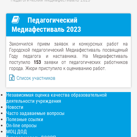
Педагогический
Медиафестиваль 2023
Закончился прием заявок и конкурсных работ на
Городской педагогический Медиафестиваль посвященый
Году педагога и наставника. На Медиафестиваль
поступило
153
заявки от педагогических работников
города. Жюри приступило к оцениванию работ.
Список участников
Независимая оценка качества образовательной
деятельности учреждения
Новости
Часто задаваемые вопросы
Полезные ссылки
On-line опросы
МОЦ ДОД