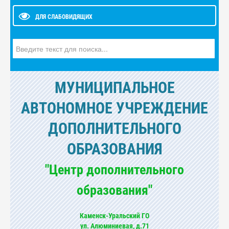
ДЛЯ СЛАБОВИДЯЩИХ
Искать...
МУНИЦИПАЛЬНОЕ
АВТОНОМНОЕ УЧРЕЖДЕНИЕ
ДОПОЛНИТЕЛЬНОГО
ОБРАЗОВАНИЯ
"Центр дополнительного
образования"
Каменск-Уральский ГО
ул. Алюминиевая, д.71