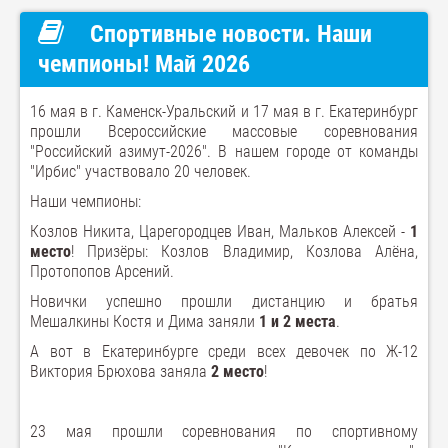
Спортивные новости. Наши
чемпионы! Май 2026
16 мая в г. Каменск-Уральский и 17 мая в г. Екатеринбург
прошли Всероссийские массовые соревнования
"Российский азимут-2026". В нашем городе от команды
"Ирбис" участвовало 20 человек.
Наши чемпионы:
Козлов Никита, Царегородцев Иван, Мальков Алексей -
1
место
! Призёры: Козлов Владимир, Козлова Алёна,
Протопопов Арсений.
Новички успешно прошли дистанцию и братья
Мешалкины Костя и Дима заняли
1 и 2 места
.
А вот в Екатеринбурге среди всех девочек по Ж-12
Виктория Брюхова заняла
2 место
!
23 мая прошли соревнования по спортивному