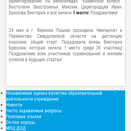
ориентированию на велосипедах "Каменское колесо".
Выступали Заостровных Максим, Царегородцев Иван,
Брюхова Виктория и все заняли
1 место
! Поздравляем!
24 мая в г. Верхняя Пышма проходили Чемпионат и
Первенство Свердловской области на дистанции
классика- общий старт. Порадовала вновь Виктория
Брюхова, которая заняла 1 место среди 26 участниц!
Поздравляем всех участников соревнований и желаем
успехов в будущих стартах!
Независимая оценка качества образовательной
деятельности учреждения
Новости
Часто задаваемые вопросы
Полезные ссылки
On-line опросы
МОЦ ДОД