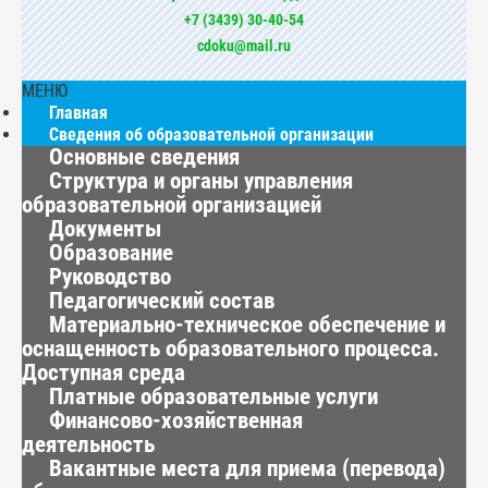
+7 (3439) 30-40-54
cdoku@mail.ru
МЕНЮ
Главная
Сведения об образовательной организации
Основные сведения
Структура и органы управления
образовательной организацией
Документы
Образование
Руководство
Педагогический состав
Материально-техническое обеспечение и
оснащенность образовательного процесса.
Доступная среда
Платные образовательные услуги
Финансово-хозяйственная
деятельность
Вакантные места для приема (перевода)