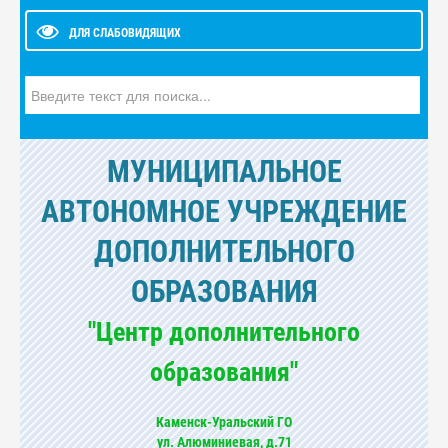
ДЛЯ СЛАБОВИДЯЩИХ
Искать...
МУНИЦИПАЛЬНОЕ
АВТОНОМНОЕ УЧРЕЖДЕНИЕ
ДОПОЛНИТЕЛЬНОГО
ОБРАЗОВАНИЯ
"Центр дополнительного
образования"
Каменск-Уральский ГО
ул. Алюминиевая, д.71