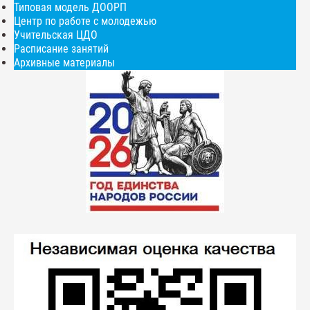
Типовая модель ДООРП
Центр по работе с молодежью
Учительская ЦДО
Расписание занятий
Архивные материалы