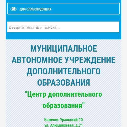
ДЛЯ СЛАБОВИДЯЩИХ
Искать...
МУНИЦИПАЛЬНОЕ
АВТОНОМНОЕ УЧРЕЖДЕНИЕ
ДОПОЛНИТЕЛЬНОГО
ОБРАЗОВАНИЯ
"Центр дополнительного
образования"
Каменск-Уральский ГО
ул. Алюминиевая, д.71