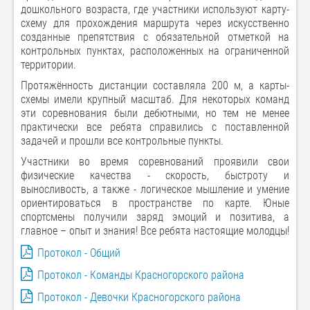
дошкольного возраста, где участники используют карту-
схему для прохождения маршрута через искусственно
созданные препятствия с обязательной отметкой на
контрольных пунктах, расположенных на ограниченной
территории.
Протяжённость дистанции составляла 200 м, а карты-
схемы имели крупный масштаб. Для некоторых команд
эти соревнования были дебютными, но тем не менее
практически все ребята справились с поставленной
задачей и прошли все контрольные пункты.
Участники во время соревнований проявили свои
физические качества - скорость, быстроту и
выносливость, а также - логическое мышление и умение
ориентироваться в пространстве по карте. Юные
спортсмены получили заряд эмоций и позитива, а
главное – опыт и знания! Все ребята настоящие молодцы!
Протокол - Общий
Протокол - Команды Красногорского района
Протокол - Девочки Красногорского района