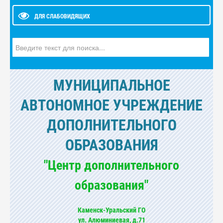
ДЛЯ СЛАБОВИДЯЩИХ
Искать...
МУНИЦИПАЛЬНОЕ
АВТОНОМНОЕ УЧРЕЖДЕНИЕ
ДОПОЛНИТЕЛЬНОГО
ОБРАЗОВАНИЯ
"Центр дополнительного
образования"
Каменск-Уральский ГО
ул. Алюминиевая, д.71