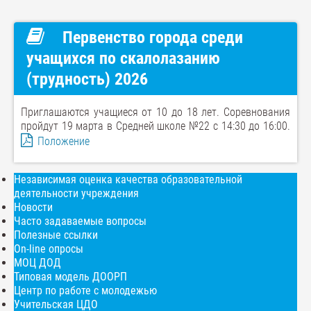
Первенство города среди
учащихся по скалолазанию
(трудность) 2026
Приглашаются учащиеся от 10 до 18 лет. Соревнования
пройдут 19 марта в Средней школе №22 с 14:30 до 16:00.
Положение
Независимая оценка качества образовательной
деятельности учреждения
Новости
Часто задаваемые вопросы
Полезные ссылки
On-line опросы
МОЦ ДОД
Типовая модель ДООРП
Центр по работе с молодежью
Учительская ЦДО