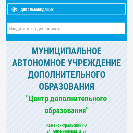
ДЛЯ СЛАБОВИДЯЩИХ
Искать...
МУНИЦИПАЛЬНОЕ
АВТОНОМНОЕ УЧРЕЖДЕНИЕ
ДОПОЛНИТЕЛЬНОГО
ОБРАЗОВАНИЯ
"Центр дополнительного
образования"
Каменск-Уральский ГО
ул. Алюминиевая, д.71