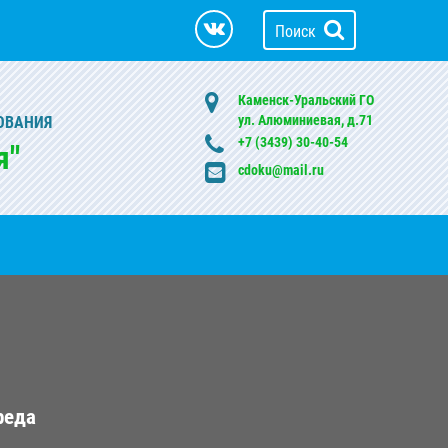
Поиск
Каменск-Уральский ГО
ул. Алюминиевая, д.71
ОВАНИЯ
+7 (3439) 30-40-54
я"
cdoku@mail.ru
реда