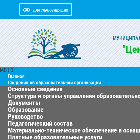
ДЛЯ СЛАБОВИДЯЩИХ
МУНИЦИПАЛ
"Це
МЕНЮ
Главная
Сведения об образовательной организации
Основные сведения
Структура и органы управления образовательн
Документы
Образование
Руководство
Педагогический состав
Материально-техническое обеспечение и оснащ
Платные образовательные услуги