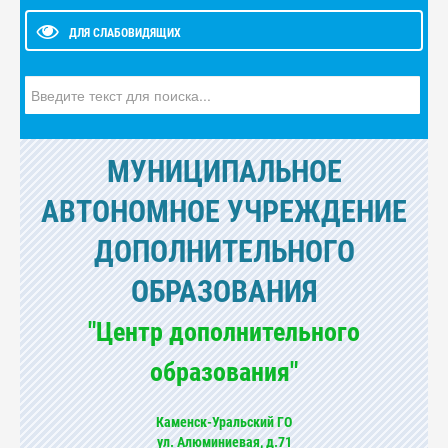
ДЛЯ СЛАБОВИДЯЩИХ
Искать...
МУНИЦИПАЛЬНОЕ
АВТОНОМНОЕ УЧРЕЖДЕНИЕ
ДОПОЛНИТЕЛЬНОГО
ОБРАЗОВАНИЯ
"Центр дополнительного
образования"
Каменск-Уральский ГО
ул. Алюминиевая, д.71