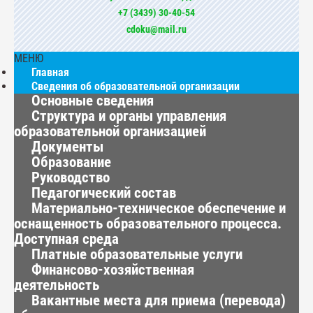
+7 (3439) 30-40-54
cdoku@mail.ru
МЕНЮ
Главная
Сведения об образовательной организации
Основные сведения
Структура и органы управления
образовательной организацией
Документы
Образование
Руководство
Педагогический состав
Материально-техническое обеспечение и
оснащенность образовательного процесса.
Доступная среда
Платные образовательные услуги
Финансово-хозяйственная
деятельность
Вакантные места для приема (перевода)