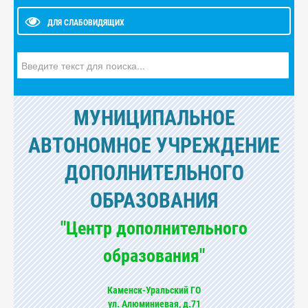
ДЛЯ СЛАБОВИДЯЩИХ
Искать...
МУНИЦИПАЛЬНОЕ
АВТОНОМНОЕ УЧРЕЖДЕНИЕ
ДОПОЛНИТЕЛЬНОГО
ОБРАЗОВАНИЯ
"Центр дополнительного
образования"
Каменск-Уральский ГО
ул. Алюминиевая, д.71