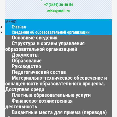
+7 (3439) 30-40-54
cdoku@mail.ru
МЕНЮ
Главная
Сведения об образовательной организации
Основные сведения
Структура и органы управления
образовательной организацией
Документы
Образование
Руководство
Педагогический состав
Материально-техническое обеспечение и
оснащенность образовательного процесса.
Доступная среда
Платные образовательные услуги
Финансово-хозяйственная
деятельность
Вакантные места для приема (перевода)