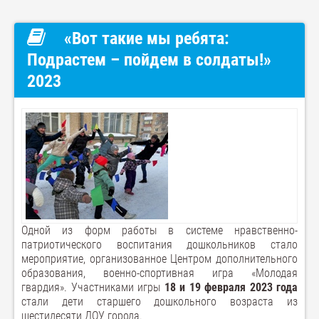
«Вот такие мы ребята:
Подрастем – пойдем в солдаты!»
2023
Одной из форм работы в системе нравственно-
патриотического воспитания дошкольников стало
мероприятие, организованное Центром дополнительного
образования, военно-спортивная игра «Молодая
гвардия». Участниками игры
18 и 19 февраля 2023 года
стали дети старшего дошкольного возраста из
шестидесяти ДОУ города.