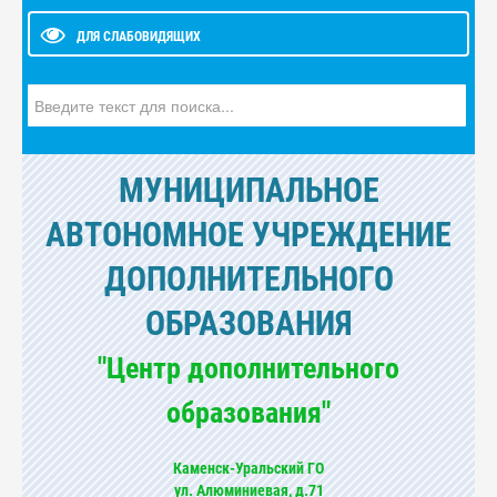
ДЛЯ СЛАБОВИДЯЩИХ
Искать...
МУНИЦИПАЛЬНОЕ
АВТОНОМНОЕ УЧРЕЖДЕНИЕ
ДОПОЛНИТЕЛЬНОГО
ОБРАЗОВАНИЯ
"Центр дополнительного
образования"
Каменск-Уральский ГО
ул. Алюминиевая, д.71