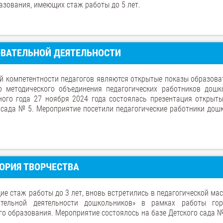
зования, имеющих стаж работы до 5 лет.
ОВАТЕЛЬНОЙ ДЕЯТЕЛЬНОСТИ
 компетентности педагогов являются открытые показы образова
о методического объединения педагогических работников дошк
ного года 27 ноября 2024 года состоялась презентация открыт
 сада № 5. Мероприятие посетили педагогические работники дош
ОРИЯ ТВОРЧЕСТВА
ие стаж работы до 3 лет, вновь встретились в педагогической ма
ительной деятельности дошкольников» в рамках работы гор
о образования. Мероприятие состоялось на базе Детского сада №