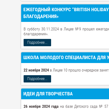
ЕЖЕГОДНЫЙ КОНКУРС “BRITISH HOLIDA
БЛАГОДАРЕНИЯ»
В субботу 30.11.2024 в Лицее №9 прошел ежегодны
благодарения».
Подробнее...
ШКОЛА МОЛОДОГО СПЕЦИАЛИСТА ДЛЯ УЧ
22 ноября 2024
в Лицее 10 прошло очередное занят
Подробнее...
ИДЕИ ДЛЯ ТВОРЧЕСТВА
26 ноября 2024 года
на базе Детского сада № 57 