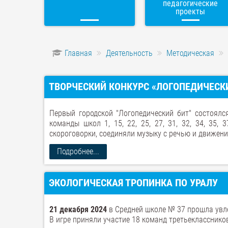
педагогические
проекты
Главная
Деятельность
Методическая
ТВОРЧЕСКИЙ КОНКУРС «ЛОГОПЕДИЧЕСК
Первый городской "Логопедический бит" состоял
команды школ 1, 15, 22, 25, 27, 31, 32, 34, 35,
скороговорки, соединяли музыку с речью и движения
Подробнее...
ЭКОЛОГИЧЕСКАЯ ТРОПИНКА ПО УРАЛУ
21 декабря 2024
в Средней школе № 37 прошла увле
В игре приняли участие 18 команд третьеклассников