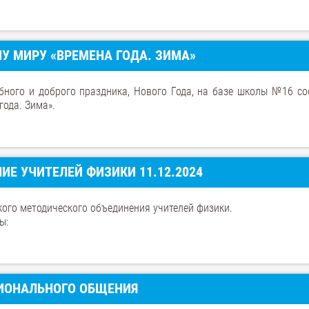
 МИРУ «ВРЕМЕНА ГОДА. ЗИМА»
бного и доброго праздника, Нового Года, на базе школы №16 со
ода. Зима».
Е УЧИТЕЛЕЙ ФИЗИКИ 11.12.2024
кого методического объединения учителей физики.
ы:
СИОНАЛЬНОГО ОБЩЕНИЯ