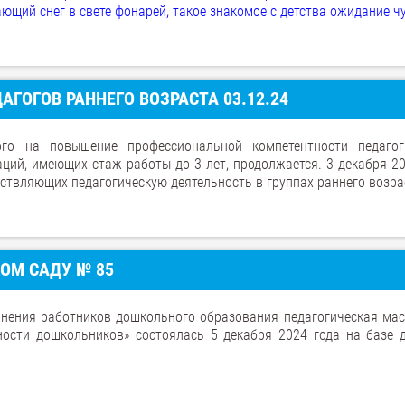
ающий снег в свете фонарей, такое знакомое с детства ожидание ч
ГОГОВ РАННЕГО ВОЗРАСТА 03.12.24
ого на повышение профессиональной компетентности педагог
ий, имеющих стаж работы до 3 лет, продолжается. 3 декабря 20
ествляющих педагогическую деятельность в группах раннего возра
ОМ САДУ № 85
инения работников дошкольного образования педагогическая мас
ости дошкольников» состоялась 5 декабря 2024 года на базе д