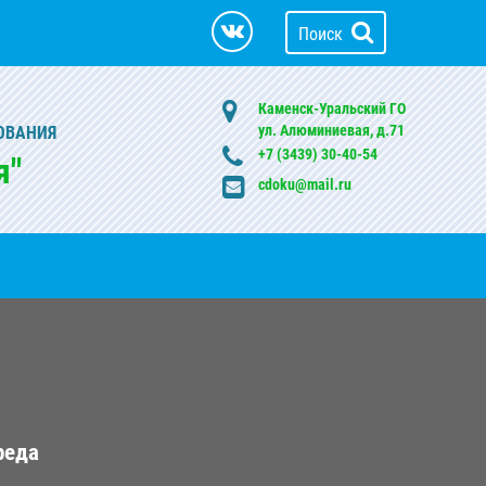
Поиск
Каменск-Уральский ГО
ул. Алюминиевая, д.71
ОВАНИЯ
+7 (3439) 30-40-54
я"
cdoku@mail.ru
реда