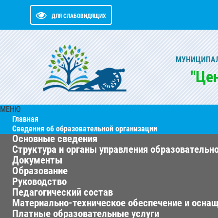
ДЛЯ СЛАБОВИДЯЩИХ
МУНИЦИПАЛ
"Це
МЕНЮ
Главная
Сведения об образовательной организации
Основные сведения
Структура и органы управления образовательн
Документы
Образование
Руководство
Педагогический состав
Материально-техническое обеспечение и оснащ
Платные образовательные услуги