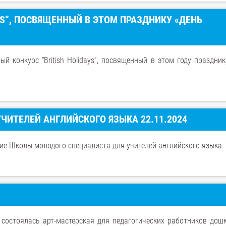
YS”, ПОСВЯЩЕННЫЙ В ЭТОМ ПРАЗДНИКУ «ДЕНЬ
й конкурс “British Holidays”, посвященный в этом году праздник
ИТЕЛЕЙ АНГЛИЙСКОГО ЯЗЫКА 22.11.2024
ие Школы молодого специалиста для учителей английского языка.
состоялась арт-мастерская для педагогических работников дош