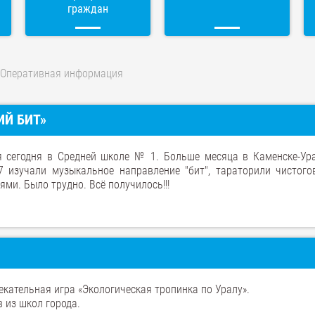
граждан
Оперативная информация
ИЙ БИТ»
ся сегодня в Средней школе № 1. Больше месяца в Каменске-Ур
 37 изучали музыкальное направление "бит", тараторили чистого
ми. Было трудно. Всё получилось!!!
кательная игра «Экологическая тропинка по Уралу».
 из школ города.