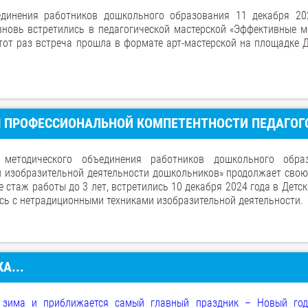
единения работников дошкольного образования 11 декабря 20
вновь встретились в педагогической мастерской «Эффективные м
тот раз встреча прошла в формате арт-мастерской на площадке Д
Я ПРОФЕССИОНАЛЬНОЙ КОМПЕТЕНТНОСТИ ПЕДАГОГ
методического объединения работников дошкольного обра
и изобразительной деятельности дошкольников» продолжает свою
 стаж работы до 3 лет, встретились 10 декабря 2024 года в Детс
ись с нетрадиционными техниками изобразительной деятельности.
А...
а зима и приближается самый главный праздник – Новый год