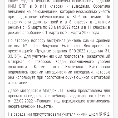
класс, содержательным анализом выполнения заданий
КИМ ВПР в 8 и11 классах и выводами. Обратила
внимание на рекомендации, которые необходимо учесть
при подготовке обучающихся к ВПР по химии. По
графику они должны пройти в 8 классах в штатном
режиме с 15 марта по 20 мая 2022 года и в 11 классах в
режиме апробации с 1 марта по 25 марта 2022 года.
По второму вопросу выступила учитель химии Средней
школы № 25 Чикунова Екатерина Викторовна с
презентацией: «Трудные задания ЕГЭ-2022 (задания 31,
33, 34)». Для учителей ею был подготовлен раздаточный
материал с разбором задач повышенного уровня
сложности. Кроме того, Екатерина Викторовна
поделилась своими методическими находками, которые
она использует при подготовке обучающихся к итоговой
аттестации.
Далее методистом Магдюк Л.Н. была представлена для
просмотра видеозапись вебинара издательства «Легион»
от 22.02.2022 «Реакции, подтверждающие взаимосвязь
неорганических веществ».
На заседании присутствовали учителя химии школ №№ 2,