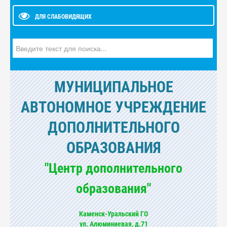
ДЛЯ СЛАБОВИДЯЩИХ
Искать...
МУНИЦИПАЛЬНОЕ
АВТОНОМНОЕ УЧРЕЖДЕНИЕ
ДОПОЛНИТЕЛЬНОГО
ОБРАЗОВАНИЯ
"Центр дополнительного
образования"
Каменск-Уральский ГО
ул. Алюминиевая, д.71