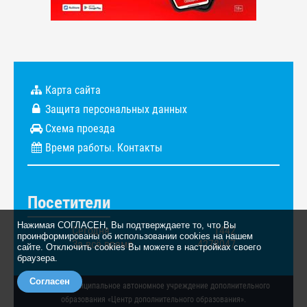
Карта сайта
Защита персональных данных
Схема проезда
Время работы. Контакты
Посетители
Нажимая СОГЛАСЕН, Вы подтверждаете то, что Вы
Сегодня
1442
проинформированы об использовании cookies на нашем
За всё время
4278047
сайте. Отключить cookies Вы можете в настройках своего
браузера.
Согласен
© 2026. Муниципальное автономное учреждение дополнительного
образования «Центр дополнительного образования».