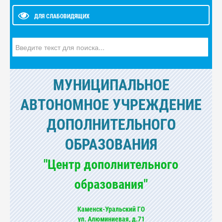
ДЛЯ СЛАБОВИДЯЩИХ
Искать...
МУНИЦИПАЛЬНОЕ
АВТОНОМНОЕ УЧРЕЖДЕНИЕ
ДОПОЛНИТЕЛЬНОГО
ОБРАЗОВАНИЯ
"Центр дополнительного
образования"
Каменск-Уральский ГО
ул. Алюминиевая, д.71