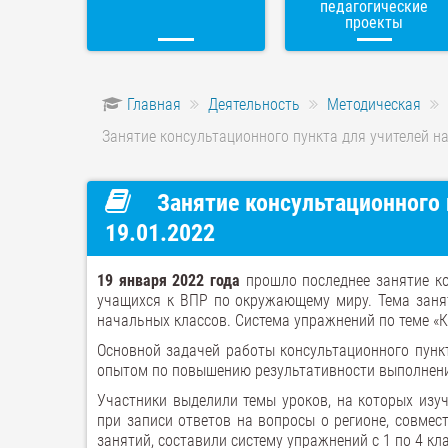
педагогические
проекты
Главная
Деятельность
Методическая
Занятие консультационного пункта для учителей н
Занятие консультационного 
19.01.2022
19 января 2022 года
прошло последнее занятие ко
учащихся к ВПР по окружающему миру. Тема занят
начальных классов. Система упражнений по теме «
Основной задачей работы консультационного пунк
опытом по повышению результативности выполнен
Участники выделили темы уроков, на которых изуч
при записи ответов на вопросы о регионе, совме
занятий, составили систему упражнений с 1 по 4 кл