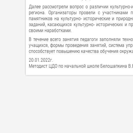
Далее рассмотрели вопрос о различии культурно-
региона. Организаторы провели с участниками п
памятников на культурно- исторические и природ
заданий, касающихся культурно- исторических и п
своими наработками.
В течение всего занятия педагоги заполняли техн
учащихся, формы проведения занятий, система упр
способствует повышению качества обучения окруж
20.01.2022г.
Методист ЦДО по начальной школе Белошапкина В.