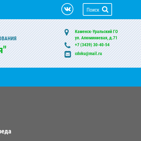
Поиск
Каменск-Уральский ГО
ул. Алюминиевая, д.71
ОВАНИЯ
+7 (3439) 30-40-54
я"
cdoku@mail.ru
реда