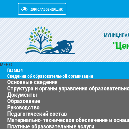
ДЛЯ СЛАБОВИДЯЩИХ
МУНИЦИПАЛ
"Це
МЕНЮ
Главная
Сведения об образовательной организации
Основные сведения
Структура и органы управления образовательн
Документы
Образование
Руководство
Педагогический состав
Материально-техническое обеспечение и оснащ
Платные образовательные услуги